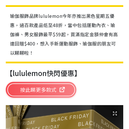
瑜伽服飾品牌lululemon今年亦推出黑色星期五優
惠，過百款產品低至48折，當中包括運動內衣、瑜
伽褲、男女服飾最平$59起，買滿指定金額仲會有高
達回贈$400，想入手新運動服飾、瑜伽服的朋友可
以睇睇啦！
【lululemon快閃優惠】
按此睇更多款式