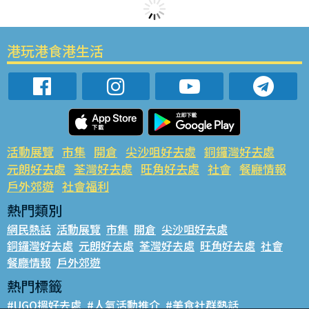
港玩港食港生活
活動展覽
市集
開倉
尖沙咀好去處
銅鑼灣好去處
元朗好去處
荃灣好去處
旺角好去處
社會
餐廳情報
戶外郊遊
社會福利
熱門類別
網民熱話
活動展覽
市集
開倉
尖沙咀好去處
銅鑼灣好去處
元朗好去處
荃灣好去處
旺角好去處
社會
餐廳情報
戶外郊遊
熱門標籤
#UGO搵好去處
#人氣活動推介
#美食社群熱話