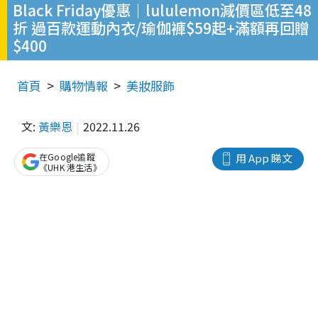
Black Friday優惠｜lululemon減價區低至48
折 過百款運動內衣/瑜伽褲$59起+滿額再回贈
$400
首頁
購物情報
美妝服飾
文:
黃樂恩
2022.11.26
在Google追蹤
用 App 睇文
《UHK 港生活》