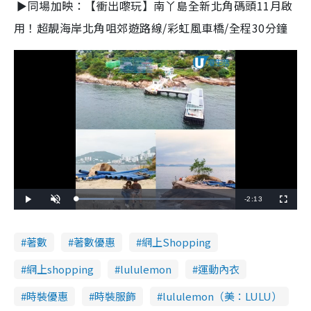
►同場加映：【衝出嚟玩】南丫島全新北角碼頭11月啟
用！超靚海岸北角咀郊遊路線/彩虹風車橋/全程30分鐘
R
-
2:13
L
P
U
F
o
l
n
u
a
a
m
l
e
d
y
u
l
e
t
s
d
e
c
著數
著數優惠
網上Shopping
m
:
r
2
e
4
e
a
.
n
網上shopping
lululemon
運動內衣
3
6
i
%
時裝優惠
時裝服飾
lululemon（美：LULU）
n