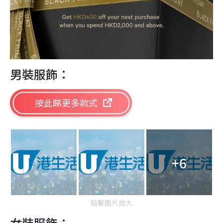
男裝服飾：
按此睇更多款式
+6
點擊圖片放大
女裝服飾：