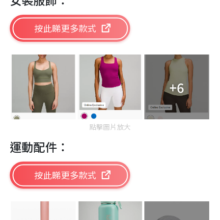
按此睇更多款式
+6
點擊圖片放大
運動配件：
按此睇更多款式