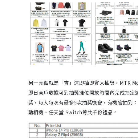
另一亮點就是「杏」運即抽即賞大抽獎，MTR Mob
即日商戶收據可到抽獎攤位開放時間內完成指定
獎，每人每次有最多5次抽獎機會，有機會抽到：iPhone 14
動相機、任天堂 Switch等共千份禮品。