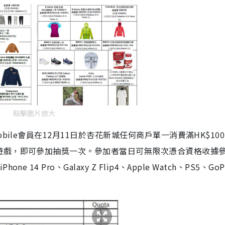
點擊圖片放大
ile會員在12月11日於杏花新城任何商戶單一消費滿HK$10
遊戲，即可參加抽獎一次。參加者當日可無限次憑合資格收據
 Pro、Galaxy Z Flip4、Apple Watch、PS5、GoP