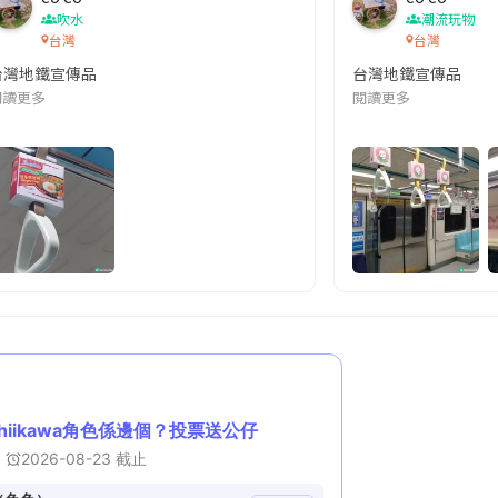
吹水
潮流玩物
e
台灣
台灣
台灣地鐵宣傳品
台灣地鐵宣傳品
本改編自同名網絡漫畫,故事主軸圍繞女主角柳寶娜 —— 表面上是一間公司
閱讀更多
閱讀更多