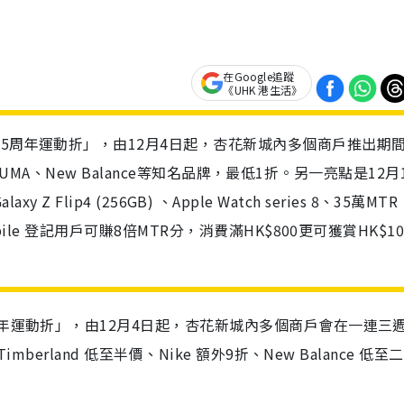
在Google追蹤
《UHK 港生活》
35周年運動折」，由12月4日起，杏花新城內多個商戶推出期
、PUMA、New Balance等知名品牌，最低1折。另一亮點是12月
xy Z Flip4 (256GB) 、Apple Watch series 8、35萬MTR
ile 登記用戶可賺8倍MTR分，消費滿HK$800更可獲賞HK$1
周年運動折」，由12月4日起，杏花新城內多個商戶會在一連三
erland 低至半價、Nike 額外9折、New Balance 低至