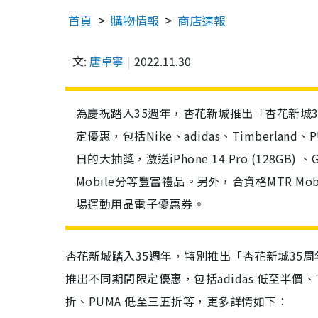
首頁
購物情報
商店速報
文:
唐卓寧
2022.11.30
為慶祝踏入35週年，杏花新城推出「杏花新城
定優惠，包括Nike、adidas、Timberland
日的大抽獎，激送iPhone 14 Pro (128GB) 、Gala
Mobile分等豐富禮品。另外，合資格MTR Mob
場運動用品電子優惠券。
杏花新城踏入35週年，特別推出「杏花新城35
推出不同期間限定優惠，包括adidas 低至半價、Timb
折、PUMA 低至三五折等，更多詳情如下：