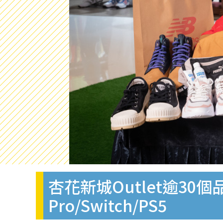
杏花新城Outlet逾30
Pro/Switch/PS5