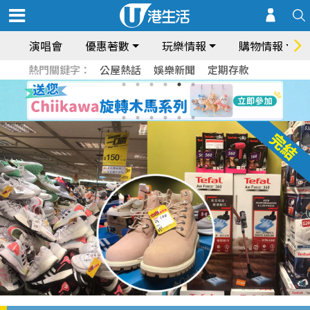
演唱會
優惠著數
玩樂情報
購物情報
熱門關鍵字：
公屋熱話
娛樂新聞
定期存款