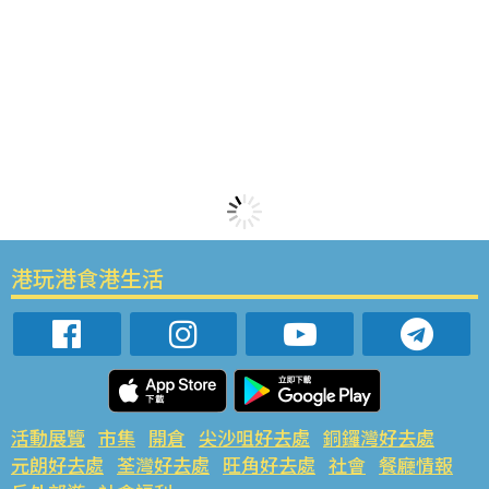
港玩港食港生活
活動展覽
市集
開倉
尖沙咀好去處
銅鑼灣好去處
元朗好去處
荃灣好去處
旺角好去處
社會
餐廳情報