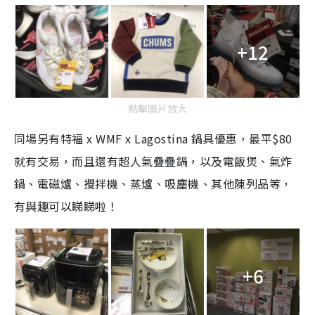
+12
點擊圖片放大
同場另有特福 x WMF x Lagostina 鍋具優惠，最平$80
就有交易，而且還有超人氣疊疊鍋，以及電飯煲、氣炸
鍋、電磁爐、攪拌機、蒸爐、吸塵機、其他陳列品等，
有與趣可以睇睇啦！
+6