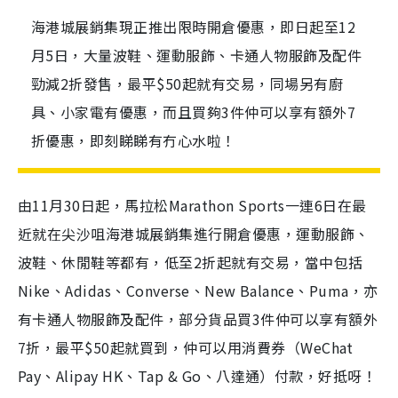
海港城展銷集現正推出限時開倉優惠，即日起至12
月5日，大量波鞋、運動服飾、卡通人物服飾及配件
勁減2折發售，最平$50起就有交易，同場另有廚
具、小家電有優惠，而且買夠3件仲可以享有額外7
折優惠，即刻睇睇有冇心水啦！
由11月30日起，馬拉松Marathon Sports一連6日在最
近就在尖沙咀海港城展銷集進行開倉優惠，運動服飾、
波鞋、休閒鞋等都有，低至2折起就有交易，當中包括
Nike、Adidas、Converse、New Balance、Puma，亦
有卡通人物服飾及配件，部分貨品買3件仲可以享有額外
7折，最平$50起就買到，仲可以用消費券（WeChat
Pay、Alipay HK、Tap & Go、八達通）付款，好抵呀！