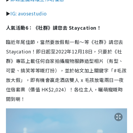
►
IG: avosestudio
人氣活動6：《社群》請您去 Staycation！
臨近年尾佳節，當然要放假鬆一鬆～等《社群》請您去
Staycation！即日起至2022年12月18日，只要於《社
群》專區上載任何自家拍攝寵物服飾造型相片（有型、
可愛、搞笑等等嘅打扮），並於帖文加上關鍵字「#毛孩
放大假」，即有機會贏走酒店雙人 x 毛孩放電兩日一夜
住宿套票（價值 HK$2,024）！各位主人，曬萌寵嘅時
間到喇！