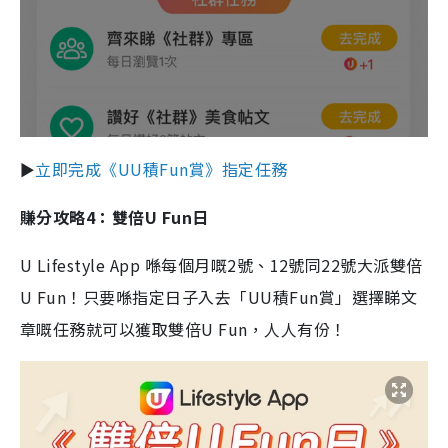
►
立即完成《UU積Fun賞》指定任務
賺分攻略4：雙倍U Fun日
U Lifestyle App 喺每個月嘅2號、12號同22號大派雙倍
U Fun！只要喺指定日子入去「UU積Fun賞」選擇睇文
章嘅任務就可以獲取雙倍U Fun，人人有份！