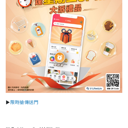
►
限時搶傳送門