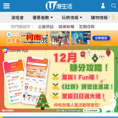
演唱會
優惠著數
玩樂情報
購物情報
熱門關鍵字：
公屋熱話
娛樂新聞
定期存款