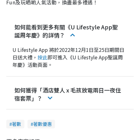
Fun及玩晒啲人氣活動，換盡最多禮遇！
如何能看到更多有關《U Lifestyle App聖
誕周年慶》的詳情？
U Lifestyle App 將於2022年12月1日至25日期間日
日送大禮，
按此
即可進入《U Lifestyle App聖誕周
年慶》活動頁面。
如何獲得「酒店雙人 x 毛孩放電兩日一夜住
宿套票」？
著數
著數優惠