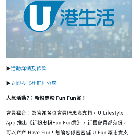
►
活動詳情及條款
►
立即去《社群》分享
人氣活動7：新粉忠粉 Fun Fun賞！
會員福音！為答謝各位會員嘅忠實支持，U Lifestyle
App 推出《新粉忠粉Fun Fun賞》，新舊會員都有份，
可以齊齊 Have Fun！無論您係密密儲 U Fun 嘅忠實支