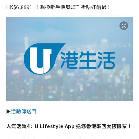
HK$6,899）！想換新手機嘅您千祈唔好錯過！
►
活動傳送門
人氣活動4：U Lifestyle App 送您香港來回大阪機票！