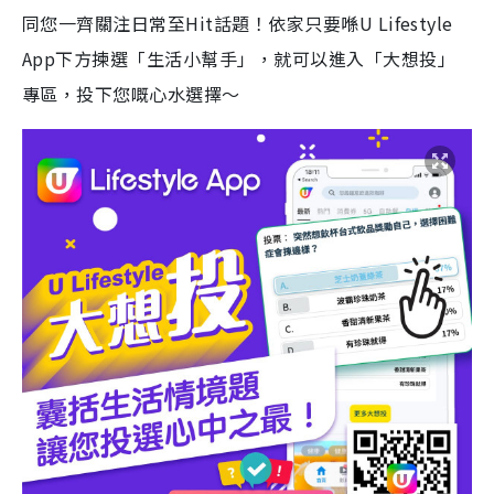
同您一齊關注日常至Hit話題！依家只要喺U Lifestyle
App下方揀選「生活小幫手」，就可以進入「大想投」
專區，投下您嘅心水選擇～