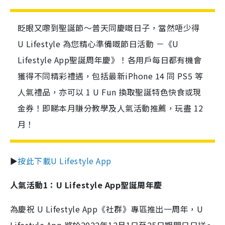
眨眼又嚟到聖誕節～普天同慶嘅日子，當然唔少得
U Lifestyle 為您精心準備嘅節日活動 －《U
Lifestyle App聖誕周年慶》！各用戶每日都有機會
獲得不同精彩禮遇，包括最新iPhone 14 同 PS5 等
人氣禮品，亦可以 1 U Fun 換取聖誕特色快食或現
金券！即睇本月賺分教學及人氣活動推薦，玩盡 12
月！
►
按此下載U Lifestyle App
人氣活動1：U Lifestyle App聖誕周年慶
為慶祝 U Lifestyle App《社群》專區推出一周年，U