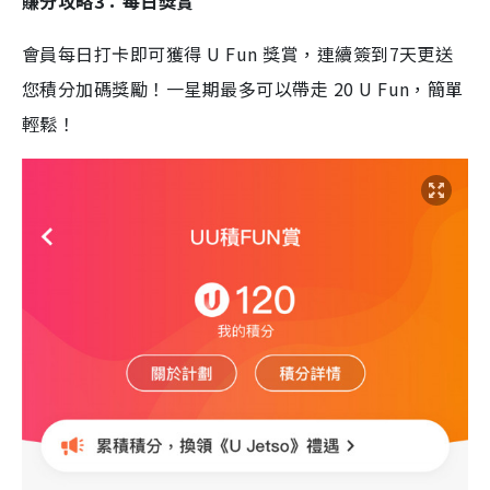
賺分攻略3：每日獎賞
會員每日打卡即可獲得 U Fun 獎賞，連續簽到7天更送
您積分加碼獎勵！一星期最多可以帶走 20 U Fun，簡單
輕鬆！