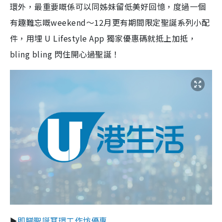
環外，最重要嘅係可以同姊妹留低美好回憶，度過一個
有趣難忘嘅weekend～12月更有期間限定聖誕系列小配
件，用埋 U Lifestyle App 獨家優惠碼就抵上加抵，
bling bling 閃住開心過聖誕！
►
即睇聖誕耳環工作坊優惠