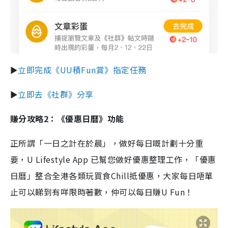
►
立即完成《UU積Fun賞》指定任務
►
立即去《社群》分享
賺分攻略2：《優惠日曆》功能
正所謂「一日之計在於晨」，做好每日嘅計劃十分重
要，U Lifestyle App 已幫您做好優惠整理工作，「優惠
日曆」整合全港各類玩買食Chill抵優惠，大家每日唔單
止可以睇到有咩限時著數，仲可以每日賺U Fun！