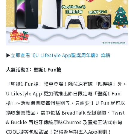
►
立即查看《U Lifestyle App聖誕周年慶》詳情
人氣活動2：聖誕1 Fun搶
「聖誕1 Fun搶」隆重登場！除咗原有嘅「限時搶」外，
U Lifestyle App 更加碼推出節日限定嘅「聖誕1 Fun
搶」～活動期間嘅每個星期五，只需要 1 U Fun 就可以
換取驚喜禮品，當中包括 BreadTalk 聖誕麵包、Twist
& Buckle 西班牙傳統原味Churros 及蛋撻王法式布甸
COOL撻等包點甜品！記得逢星期五入App搶喇！