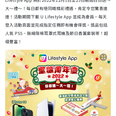
Lifestyle App 將於2022年12月1日至25日期間日日送～
大～禮～！每日都有唔同嘅精彩禮遇，肯定令您驚喜連
連！活動期間下載 U Lifestyle App 並成為會員，每天
登入活動頁面並完成指定任務即有機會得獎，獎品包括
人氣 PS5、無線降噪耳罩式耳機及節日香薰套裝等！超
級豐富！