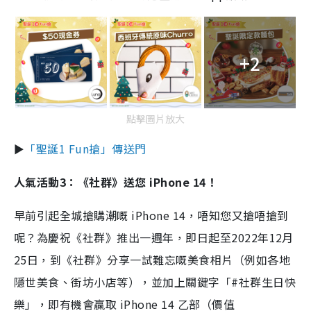
+2
點擊圖片放大
►
「聖誕1 Fun搶」傳送門
人氣活動3：《社群》送您 iPhone 14！
早前引起全城搶購潮嘅 iPhone 14，唔知您又搶唔搶到
呢？為慶祝《社群》推出一週年，即日起至2022年12月
25日，到《社群》分享一試難忘嘅美食相片（例如各地
隱世美食、街坊小店等），並加上關鍵字「#社群生日快
樂」，即有機會贏取 iPhone 14 乙部（價值