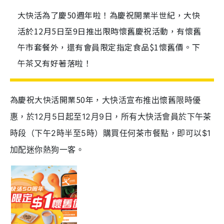
大快活為了慶50週年啦！為慶祝開業半世紀，大快
活於12月5日至9日推出限時懷舊慶祝活動，有懷舊
午市套餐外，還有會員限定指定食品$1懷舊價。下
午茶又有好著落啦！
為慶祝大快活開業50年，
大快活宣布推出
懷舊限時優
惠，於12月5日起至12月9日，所有大快活會員於下午茶
時段（下午2時半至5時）購買任何茶市餐點，即可以$1
加配迷你熱狗一客。