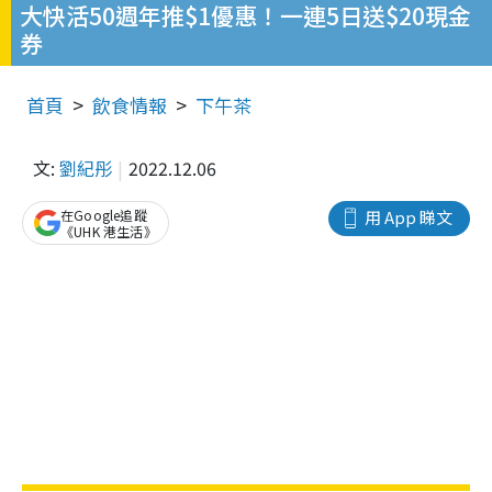
大快活50週年推$1優惠！一連5日送$20現金
券
首頁
飲食情報
下午茶
文:
劉紀彤
2022.12.06
在Google追蹤
用 App 睇文
《UHK 港生活》