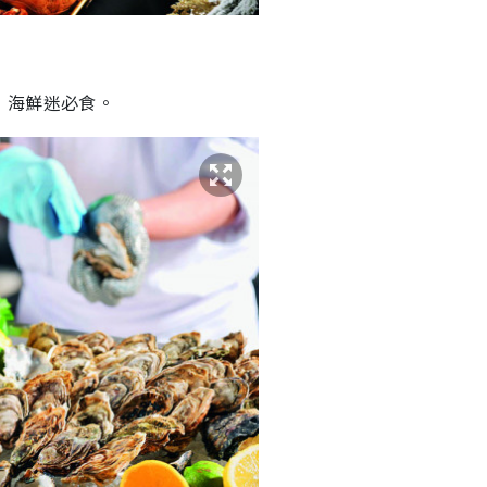
，海鮮迷必食。