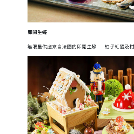
即開生蠔
無限量供應來自法國的即開生蠔——柚子紅醋及