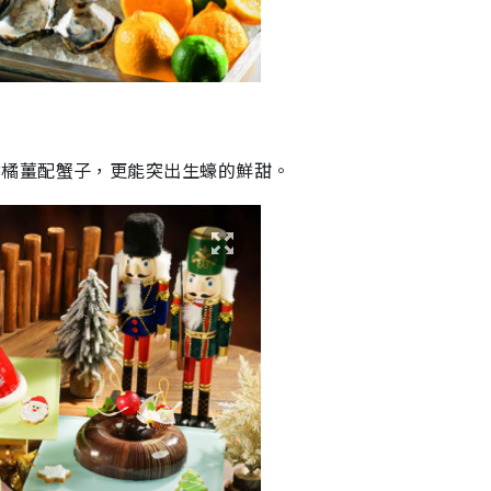
柑橘薑配蟹子，更能突出生蠔的鮮甜。