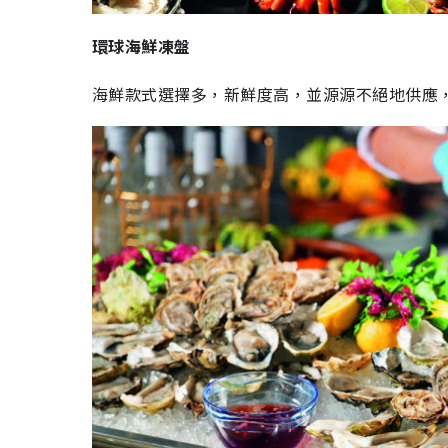
環球海鮮凍盤
海鮮款式選擇多，新鮮度高，並源源不絕地供應