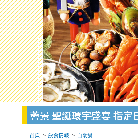
薈景 聖誕環宇盛宴 指定日
首頁
飲食情報
自助餐