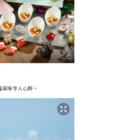
福滋味令人心醉。