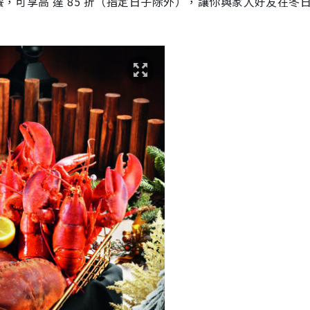
餐，可享高 達 85 折（指定日子除外），讓你與家人好友在冬