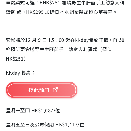
單點菜式可選：+HK$251 加購野生牛肝菌手工幼意大利
蛋麵 或 +HK$295 加購日本水飼豬架配橙心蕃薯蓉。
套餐將於12 月 9 日 15：00 起在kkday開放訂購，首 50
枱預訂更會送野生牛肝菌手工幼意大利蛋麵（價值
HK$251）
KKday 優惠：
按此預訂
星期一至四 HK$1,087/位
星期五至日及公眾假期 HK$1,417/位