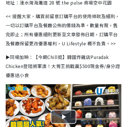
地址：淺水灣海灘道 28 號 the pulse 商場空中花園
<< 提醒大家，購買前留意訂購平台的使用條款及細則，
一切以訂購平台及餐廳公佈的價錢為準。數量有限，售
完即止；所有優惠細則更新至文章發佈日期，訂購平台
及餐廳保留更改優惠權利，U Lifestyle 概不負責。>>
►同場加映：【今期Chill抵】韓國炸雞店Puradak
Chicken登陸將軍澳！大胃王挑戰贏$500現金券/身分證
優惠送小食
P