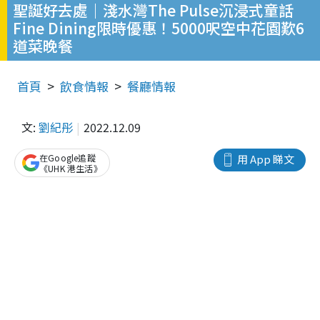
聖誕好去處｜淺水灣The Pulse沉浸式童話
Fine Dining限時優惠！5000呎空中花園歎6
道菜晚餐
首頁
飲食情報
餐廳情報
文:
劉紀彤
2022.12.09
在Google追蹤
用 App 睇文
《UHK 港生活》