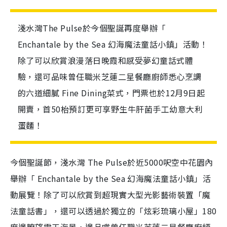
淺水灣The Pulse於今個聖誕再度舉辦「
Enchantale by the Sea 幻海魔法童話小鎮」活動！
除了可以欣賞浪漫落日晚霞和感受夢幻童話式體
驗，還可品味曾任職米芝蓮二星餐廳廚師悉心烹調
的六道細膩 Fine Dining菜式，門票也於12月9日起
開賣，首50枱預訂更可享野生牛肝菌手工幼意大利
蛋麵！
今個聖誕節，淺水灣 The Pulse於近5000呎空中花園內
舉辦「 Enchantale by the Sea 幻海魔法童話小鎮」活
動展覽！除了可以欣賞到超現實大型光影藝術裝置「魔
法童話書」，還可以透過於獨立的「炫彩琉璃小屋」180