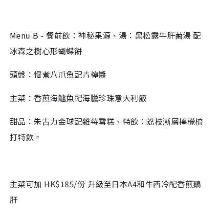
Menu B - 餐前飲：神秘果源、湯：黑松露牛肝菌湯 配
冰森之樹心形蝴蝶餅
頭盤：慢煮八爪魚配青檸醬
主菜：香煎海鱸魚配海膽珍珠意大利飯
甜品：朱古力金球配雜莓雪糕、特飲：荔枝漸層檸檬梳
打特飲。
主菜可加 HK$185/份 升級至日本A4和牛西冷配香煎鵝
肝