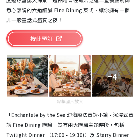
度邊瞭望露天海景，邊品嚐曾任職米芝蓮二星餐廳廚師
悉心烹調的六道細膩 Fine Dining 菜式，讓你擁有一個
非一般童話式盛宴之夜！
按此預訂
+4
點擊圖片放大
「Enchantale by the Sea 幻海魔法童話小鎮 - 沉浸式童
話 Fine Dining 體驗」設有兩大體驗主題時段，包括
Twilight Dinner （17:00 - 19:30)）及 Starry Dinner