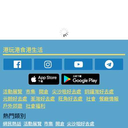
港玩港食港生活
活動展覽
市集
開倉
尖沙咀好去處
銅鑼灣好去處
元朗好去處
荃灣好去處
旺角好去處
社會
餐廳情報
戶外郊遊
社會福利
熱門類別
網民熱話
活動展覽
市集
開倉
尖沙咀好去處