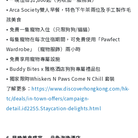
⦁ Arca Society雙人早餐，特色下午茶兩位及手工製作毛
孩美食
⦁ 免費一隻寵物入住（只限狗狗/貓貓）
⦁ 每隻寵物在每次住宿期間，可免費使用「Pawfect
Wardrobe」（寵物服飾）兩小時
⦁ 免費享用寵物專屬設施
⦁ Buddy Bites x 雅格酒店狗狗專屬禮品包
⦁ 獨家限時Whiskers N Paws Come N Chill 套裝
了解更多：
https://www.discoverhongkong.com/hk-
tc/deals/in-town-offers/campaign-
detail.id2255.Staycation-delights.html
6. 早晚美食盛宴 — 北角海逸酒店