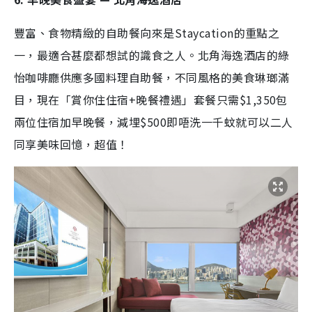
豐富、食物精緻的自助餐向來是Staycation的重點之
一，最適合甚麼都想試的識食之人。北角海逸酒店的綠
怡咖啡廳供應多國料理自助餐，不同風格的美食琳瑯滿
目，現在「賞你住住宿+晚餐禮遇」套餐只需$1,350包
兩位住宿加早晚餐，減埋$500即唔洗一千蚊就可以二人
同享美味回憶，超值！