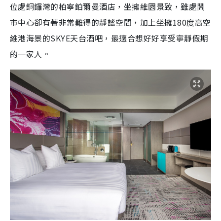
位處銅鑼灣的柏寧鉑爾曼酒店，坐擁維園景致，雖處鬧
市中心卻有著非常難得的靜謐空間，加上坐擁180度高空
維港海景的SKYE天台酒吧，最適合想好好享受寧靜假期
的一家人。