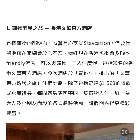
1. 寵物五星之旅 — 香港文華東方酒店
有養寵物的都明白，就算有心享受Staycation，但要獨
留毛孩在家總會於心不忍，還好現在香港愈來愈多Pet-
friendly酒店，可以與寵物一同入住度假，包括知名的香
港文華東方酒店。今次酒店於「賞你住」推出的「文華
東方逸居之旅」住宿計劃，除了包括高達$1,588的餐飲
或水療禮券，每間客房更可帶同一隻寵物入住，加上為
大人及小朋友而設的各式體驗活動，讓假期過得更精彩
豐盛。