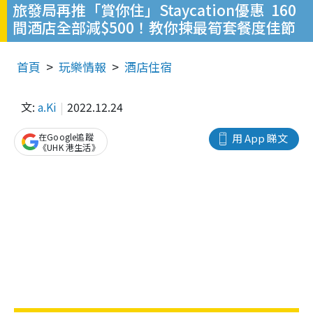
旅發局再推「賞你住」Staycation優惠 160
間酒店全部減$500！教你揀最筍套餐度佳節
首頁
玩樂情報
酒店住宿
文:
a.Ki
2022.12.24
在Google追蹤
用 App 睇文
《UHK 港生活》