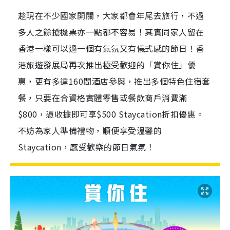
趁現在不少國家開關，大家都會年尾去旅行，不過
多人之餘搶機票亦一點都不容易！其實同家人留在
香港一樣可以過一個有氣氛又有儀式感的節日！香
港旅遊發展局再次推出極受歡迎的「賞你住」優
惠，更有多達160間酒店參與，推出多個特色住宿套
餐，只要在合資格實體零售或餐飲商戶消費滿
$800，憑收據即可享$500 Staycation折扣優惠。
不妨為家人準備禮物，順便享受溫馨的
Staycation，感受歡樂的節日氣氛！