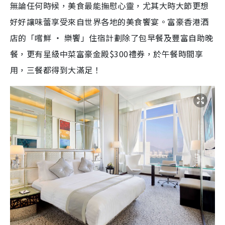
無論任何時候，美食最能撫慰心靈，尤其大時大節更想
好好讓味蕾享受來自世界各地的美食饗宴。富豪香港酒
店的「嚐鮮 ‧ 樂饗」住宿計劃除了包早餐及豐富自助晚
餐，更有星級中菜富豪金殿$300禮券，於午餐時間享
用，三餐都得到大滿足！