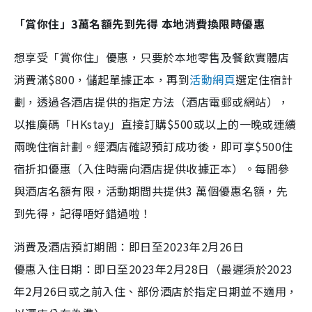
「賞你住」3萬名額先到先得 本地消費換限時優惠
想享受「賞你住」優惠，只要於本地零售及餐飲實體店
消費滿$800，儲起單據正本，再到
活動網頁
選定住宿計
劃，透過各酒店提供的指定方法（酒店電郵或網站），
以推廣碼「HKstay」直接訂購$500或以上的一晚或連續
兩晚住宿計劃。經酒店確認預訂成功後，即可享$500住
宿折扣優惠（入住時需向酒店提供收據正本）。每間參
與酒店名額有限，活動期間共提供3 萬個優惠名額，先
到先得，記得唔好錯過啦！
消費及酒店預訂期間：即日至2023年2月26日
優惠入住日期：即日至2023年2月28日（最遲須於2023
年2月26日或之前入住、部份酒店於指定日期並不適用，