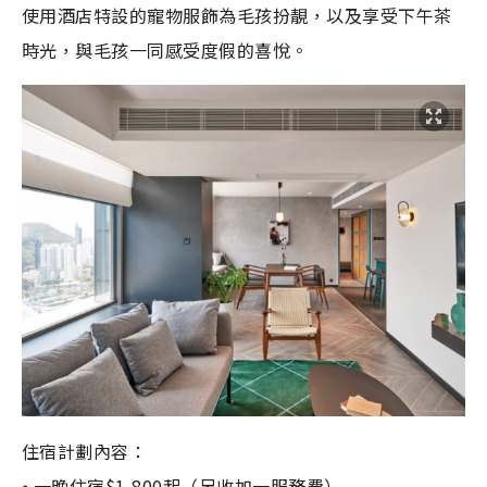
使用酒店特設的寵物服飾為毛孩扮靚，以及享受下午茶
時光，與毛孩一同感受度假的喜悅。
住宿計劃內容：
⦁ 一晚住宿$1,800起（另收加一服務費）