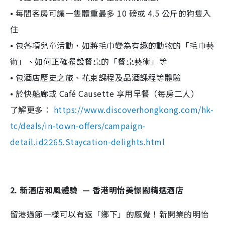
⦁ 每間客房可讓一隻體重最多 10 磅或 4.5 公斤的狗隻入
住
⦁ 包各項兒童活動，如將毛巾變為有趣的動物的「毛巾藝
術」、如何正確擺設餐桌的「餐桌藝術」等
⦁ 包酒店歷史之旅、花束課程及品酒課程等體驗
⦁ 於快船廊或 Café Causette 享用早餐（每房二人）
了解更多：
https://www.discoverhongkong.com/hk-
tc/deals/in-town-offers/campaign-
detail.id2265.Staycation-delights.html
2. 新酒店和風體驗 — 香港明怡美憬閣精選酒店
留港過節一樣可以有返「鄉下」的感覺！新開業的明怡