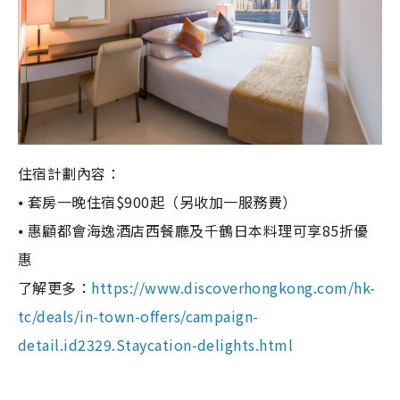
住宿計劃內容：
⦁ 套房一晚住宿$900起（另收加一服務費）
⦁ 惠顧都會海逸酒店西餐廳及千鶴日本料理可享85折優
惠
了解更多：
https://www.discoverhongkong.com/hk-
tc/deals/in-town-offers/campaign-
detail.id2329.Staycation-delights.html