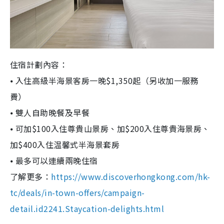
住宿計劃內容：
⦁ 入住高級半海景客房一晚$1,350起（另收加一服務
費）
⦁ 雙人自助晚餐及早餐
⦁ 可加$100入住尊貴山景房、加$200入住尊貴海景房、
加$400入住温馨式半海景套房
⦁ 最多可以連續兩晚住宿
了解更多：
https://www.discoverhongkong.com/hk-
tc/deals/in-town-offers/campaign-
detail.id2241.Staycation-delights.html