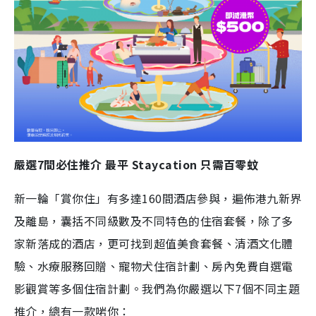
嚴選7間必住推介 最平 Staycation 只需百零蚊
新一輪「賞你住」有多達160間酒店參與，遍佈港九新界
及離島，囊括不同級數及不同特色的住宿套餐，除了多
家新落成的酒店，更可找到超值美食套餐、清酒文化體
驗、水療服務回贈、寵物犬住宿計劃、房內免費自選電
影觀賞等多個住宿計劃。我們為你嚴選以下7個不同主題
推介，總有一款啱你：