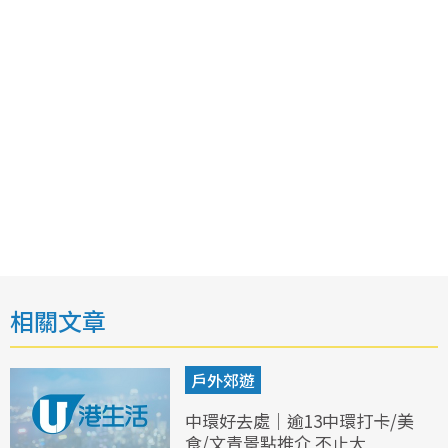
相關文章
戶外郊遊
中環好去處｜逾13中環打卡/美
食/文青景點推介 不止大