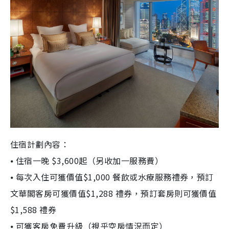
住宿計劃內容：
⦁ 住宿一晚 $3,600起（另收加一服務費）
⦁ 每次入住可獲價值$1,000 餐飲或水療服務禮券，預訂
文華閣客房可獲價值$1,288 禮券，預訂套房則可獲價值
$1,588 禮券
⦁ 可獲客房免費升級（視乎空房情況而定）