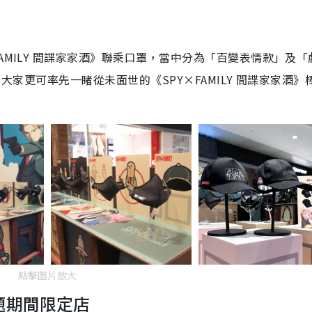
e
AMILY
間諜家家酒》聯乘口罩，當中分為「百變表情款」及「
，大家更可率先一睹從未面世的《
SPY×FAMILY
間諜家家酒》
點擊圖片放大
題期間限定店