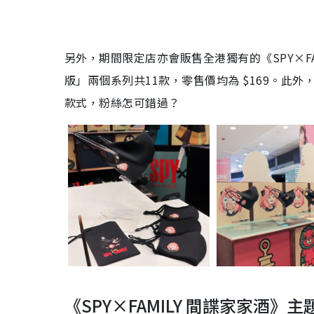
另外，期間限定店亦會販售全港獨有的《
SPY×F
版」兩個系列共11款，零售價均為
$169
。此外
款式，粉絲怎可錯過？
《SPY×FAMILY
間諜家家酒》主