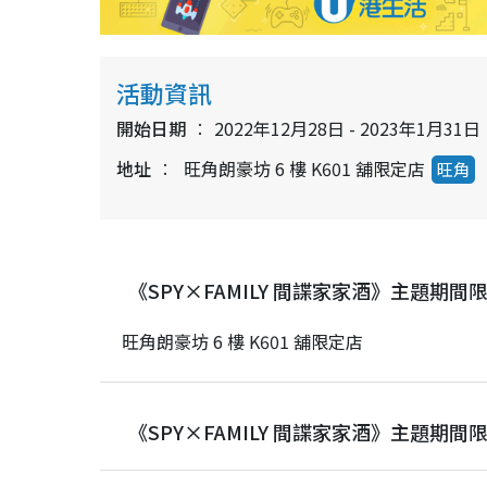
活動資訊
開始日期
2022年12月28日 - 2023年1月31日
地址
旺角朗豪坊 6 樓 K601 舖限定店
旺角
《SPY×FAMILY 間諜家家酒》主題期
旺角朗豪坊
6
樓
K601
舖限定店
《SPY×FAMILY 間諜家家酒》主題期