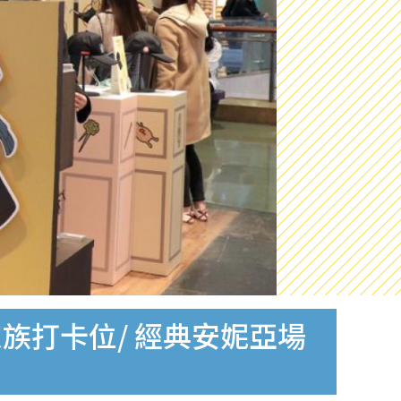
家族打卡位/ 經典安妮亞場