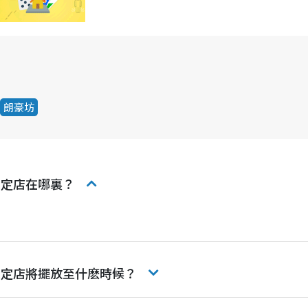
朗豪坊
間限定店在哪裏？
間限定店將擺放至什麽時候？