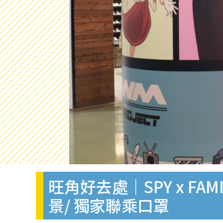
旺角好去處｜SPY x F
景/ 獨家聯乘口罩