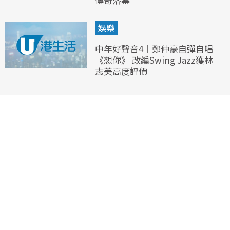
娛樂
中年好聲音4｜鄭仲豪自彈自唱
《想你》 改編Swing Jazz獲林
志美高度評價