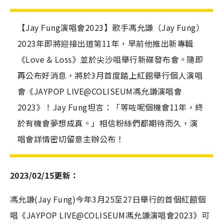
【Jay Fung演唱會2023】歌手馮允謙（Jay Fung）
2023年即將迎接出道第11年，早前他推出新專輯
《Love & Loss》並於尖沙咀舉行新碟發布會。隨即
再公布好消息，將於3月首度踏上紅館舉行個人演唱
會《JAYPOP LIVE@COLISEUM馮允謙演唱會
2023》！Jay Fung坦言：「等咗呢個機會11年，終
於有機會夢想成真。」相信粉絲們都期待而久，演
唱會詳情密切留意主辦公布！
2023/02/15更新：
馮允謙(Jay Fung)今年3月25至27日舉行的首個紅館個
唱《JAYPOP LIVE@COLISEUM馮允謙演唱會2023》可