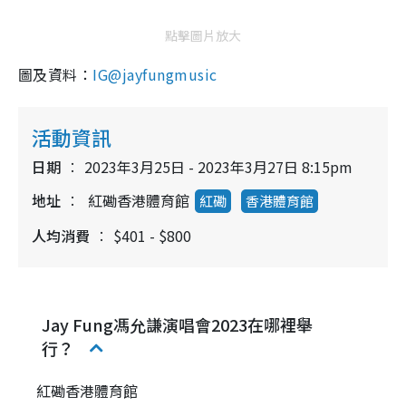
點擊圖片放大
圖及資料：
IG@jayfungmusic
活動資訊
日期
2023年3月25日 - 2023年3月27日 8:15pm
地址
紅磡香港體育館
紅磡
香港體育館
人均消費
$401 - $800
Jay Fung馮允謙演唱會2023在哪裡舉
行？
紅磡香港體育館