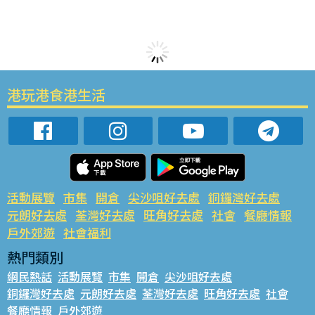
港玩港食港生活
活動展覽
市集
開倉
尖沙咀好去處
銅鑼灣好去處
元朗好去處
荃灣好去處
旺角好去處
社會
餐廳情報
戶外郊遊
社會福利
熱門類別
網民熱話
活動展覽
市集
開倉
尖沙咀好去處
銅鑼灣好去處
元朗好去處
荃灣好去處
旺角好去處
社會
餐廳情報
戶外郊遊