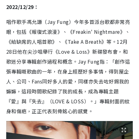
2022/12/29：
唱作歌手馮允謙（Jay Fung）今年多首派台歌都非常亮
眼，包括《報復式浪漫》、《Freakin' Nightmare》、
《給缺席的人唱首歌》、《Take A Breath》等。12月
28日他在尖沙咀舉行《Love & Loss》新碟發布會，和
歌迷分享專輯創作過程和概念。Jay Fung指：「創作這
張專輯嘅歌曲的一年，在身上經歷好多事情，得到屋企
人、公司、Fans同好多人的愛，同樣亦失去咗好錫我的
嫲嫲，這段時間歌紀錄了我的成長，成為專輯主題
『愛』與『失去』（LOVE & LOSS）。」專輯封面的紋
身和傷疤，正正代表刻骨銘心的感覺。