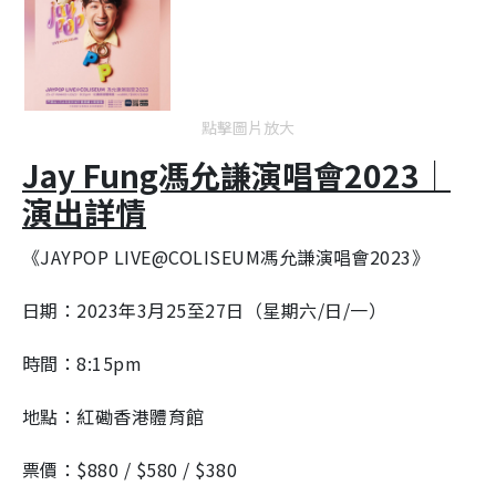
點擊圖片放大
Jay Fung馮允謙演唱會2023｜
演出詳情
《JAYPOP LIVE@COLISEUM馮允謙演唱會2023》
日期：2023年3月25至27日（星期六/日/一）
時間：8:15pm
地點：紅磡香港體育館
票價：$880 / $580 / $380