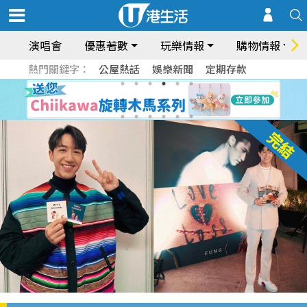
演唱會
優惠著數
玩樂情報
購物情報
熱門關鍵字：
公屋熱話
娛樂新聞
定期存款