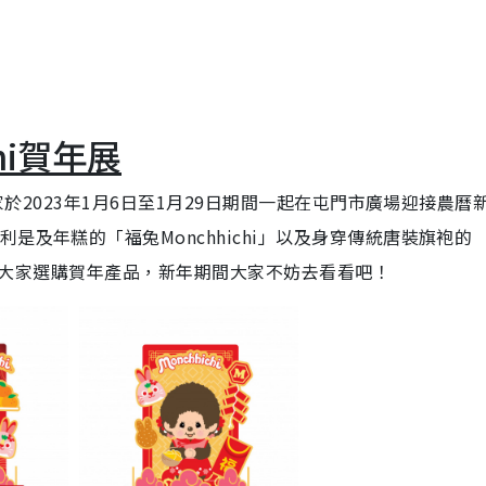
chi賀年展
大家於2023年1月6日至1月29日期間一起在屯門市廣場迎接農曆
是及年糕的「福兔Monchhichi」以及身穿傳統唐裝旗袍的
定店供大家選購賀年產品，新年期間大家不妨去看看吧！