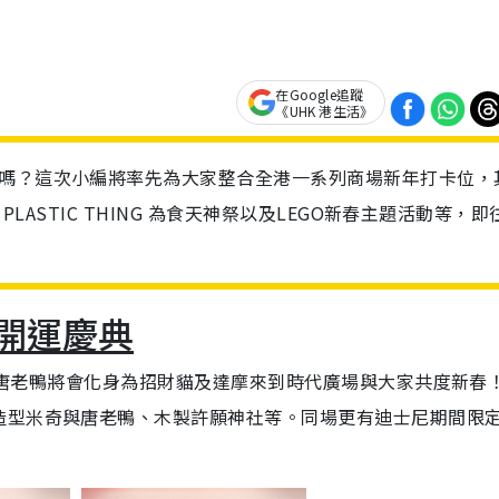
在Google追蹤
《UHK 港生活》
了嗎？這次小編將率先為大家整合全港一系列商場新年打卡位，
PLASTIC THING 為食天神祭以及LEGO新春主題活動等，即
福開運慶典
奇與唐老鴨將會化身為招財貓及達摩來到時代廣場與大家共度新春
造型米奇與唐老鴨、木製許願神社等。同場更有迪士尼期間限