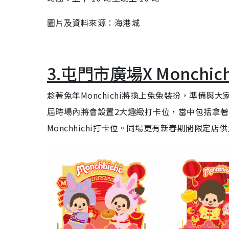
圖片及資料來源：海港城
3.屯門市廣場X Monchi
趁著兔年Monchichi將換上兔兔裝扮，準備與
屆時場內將會設置2大趣緻打卡位，當中包括拿著利
Monchhichi打卡位。同場更有新春期間限