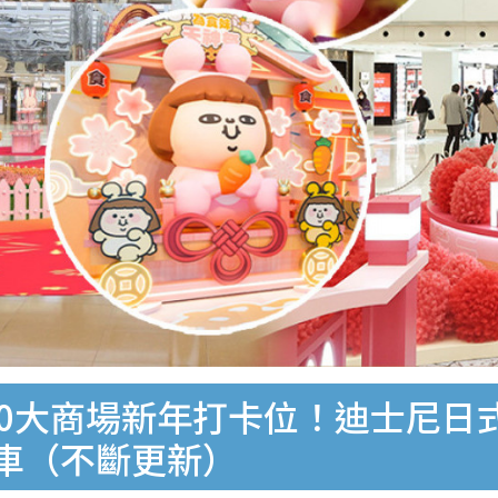
0大商場新年打卡位！迪士尼日式慶典
花車（不斷更新）