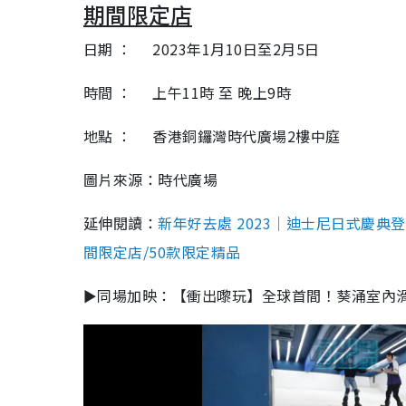
期間限定店
日期 ： 2023年1月10日至2月5日
時間 ： 上午11時 至 晚上9時
地點 ： 香港銅鑼灣時代廣場2樓中庭
圖片來源：時代廣場
延伸閱讀：
新年好去處 2023｜迪士尼日式慶典
間限定店/50款限定精品
►同場加映：【衝出嚟玩】全球首間！葵涌室內滑