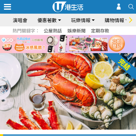
演唱會
優惠著數
玩樂情報
購物情報
熱門關鍵字：
公屋熱話
娛樂新聞
定期存款