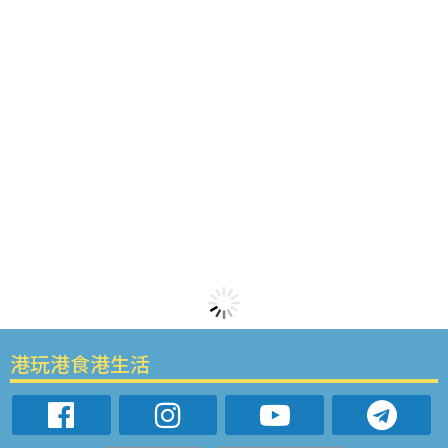
港玩港食港生活