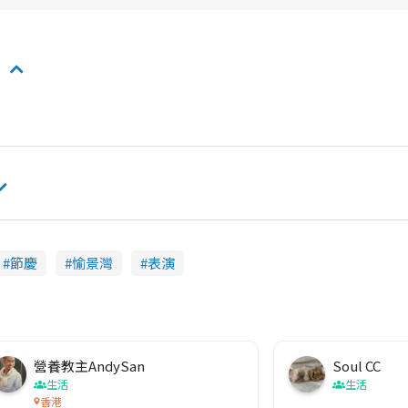
節慶
愉景灣
表演
營養教主AndySan
Soul CC
生活
生活
香港