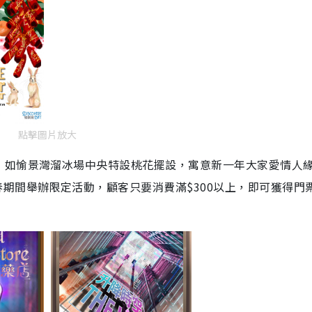
點擊圖片放大
，如愉景灣溜冰場中央特設桃花擺設，寓意新一年大家愛情人
春期間舉辦限定活動，顧客只要消費滿
$300
以上，即可獲得門