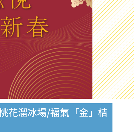
/桃花溜冰場/福氣「金」桔