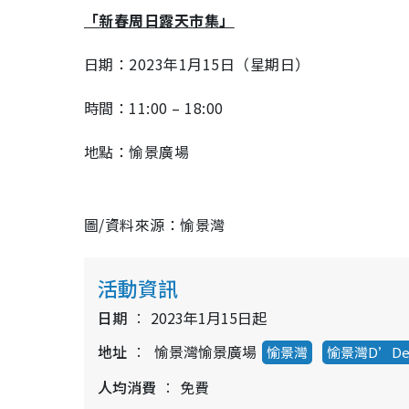
「新春周日露天市集」
日期：
2023
年
1
月
15
日（星期日）
時間：
11:00 – 18:00
地點：愉景廣場
圖/資料來源：愉景灣
活動資訊
日期
2023年1月15日起
地址
愉景灣愉景廣場
愉景灣
愉景灣D’De
人均消費
免費