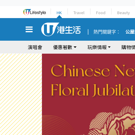
HK
Travel
Food
Beauty
熱門關鍵字：
公屋
演唱會
優惠著數
玩樂情報
購物