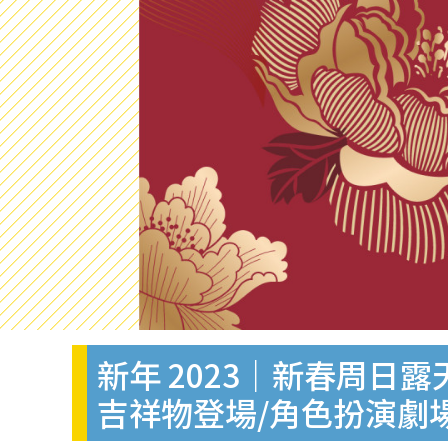
新年 2023｜新春周日
吉祥物登場/角色扮演劇