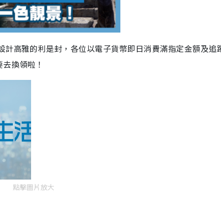
設計高雅的利是封，各位以電子貨幣即日消費滿指定金額及追
要去換領啦！
點擊圖片放大