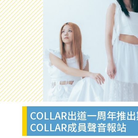
COLLAR出道一周年
COLLAR成員聲音報站