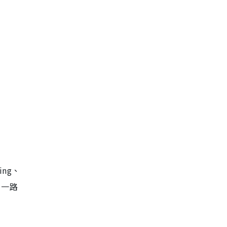
ing、
，一路