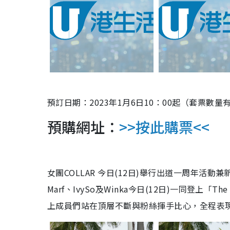
預訂日期：2023年1月6日10：00起（套票數
預購網址：
>>
按此
購票<<
女團COLLAR 今日(12日)舉行出道一周年活動兼新歌
Marf、IvySo及Winka今日(12日)一同登上「
上成員們站在頂層不斷與粉絲揮手比心，全程表