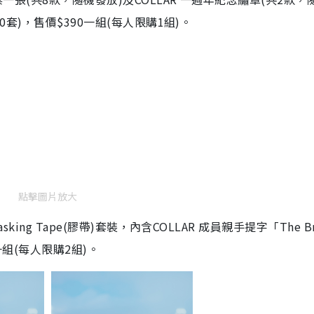
量500套)，售價$390一組(每人限購1組)。
點擊圖片放大
asking Tape(膠帶)套裝，內含COLLAR 成員親手提字「The Br
85一組(每人限購2組)。