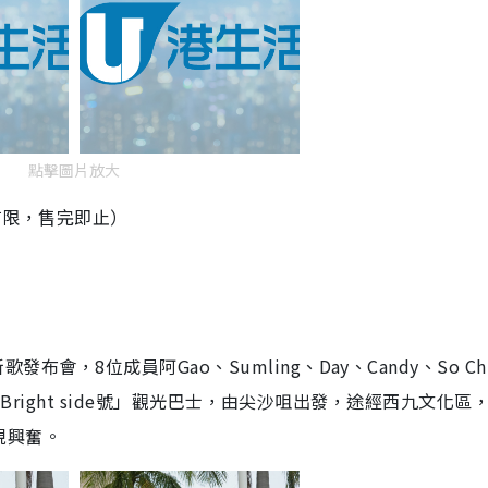
點擊圖片放大
量有限，售完即止）
發布會，8位成員阿Gao、Sumling、Day、Candy、So Ch
The Bright side號」觀光巴士，由尖沙咀出發，途經西九文化區
現興奮。