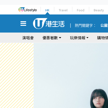
HK
Travel
Food
Beauty
熱門關鍵字：
公屋
演唱會
優惠著數
玩樂情報
購物