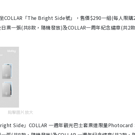
m
e
LAR「The Bright Side號」，售價$290一組(每人限購
紀念全日票一張(共8款，隨機發放)及COLLAR一周年紀念繡章(共2
點擊圖片放大
ht Side」COLLAR 一週年觀光巴士套票連限量Photocard 
全日票一張(共8款，隨機發放)及COLLAR 一週年紀念繡章(共2款