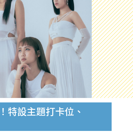
息！特設主題打卡位、