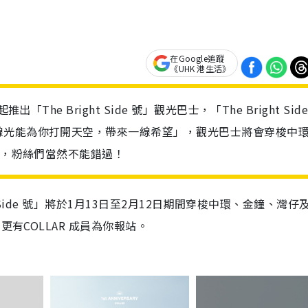
在Google追蹤
《UHK 港生活》
The Bright Side 號」觀光巴士，「The Bright Sid
線光能為你打開天空，帶來一線希望」，觀光巴士將會穿梭中
位，粉絲們當然不能錯過！
t Side 號」將於1月13日至2月12日期間穿梭中環、金鐘、灣仔
更有COLLAR 成員為你報站。