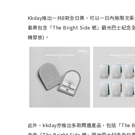
Kkday推出一共8款全日票，可以一日內無限次乘坐COL
套票包含「The Bright Side 號」觀光巴士
機發放)。
此外，kkday亦推出多款周邊產品，包括「The Brig
內含「The Bright Side 號」觀光巴士紀念