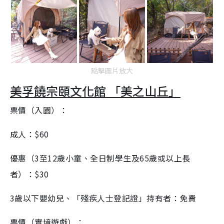
點擊圖片放大
美孚饒宗頤文化館 「美之山丘」
票價（入園）：
成人：$60
優惠（3至12歲小童、全日制學生及65歲或以上長
者）：$30
3歲以下嬰幼兒、「殘疾人士登記證」持有者：免費
票價（實境遊戲）：