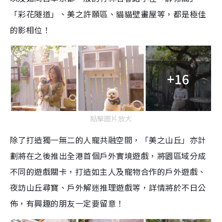
「彩花隧道」、美之許願區、貓貓壁畫屋等，都是極佳
的影相位！
+16
點擊圖片放大
除了打造獨一無二的人寵共融空間，「美之山丘」亦計
劃將在之後推出全港首個戶外實境遊戲，將園區域分成
不同的遊戲關卡，打造如主人及寵物合作的戶外遊戲、
夜訪山丘尋寶、戶外解迷推理遊戲等，詳情將於不日公
佈，有興趣的朋友一定要留意！