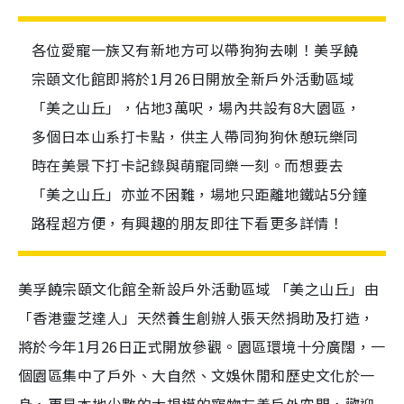
各位愛寵一族又有新地方可以帶狗狗去喇！美孚饒
宗頤文化館即將於1月26日開放全新戶外活動區域
「美之山丘」，佔地3萬呎，場內共設有8大園區，
多個日本山系打卡點，供主人帶同狗狗休憩玩樂同
時在美景下打卡記錄與萌寵同樂一刻。而想要去
「美之山丘」亦並不困難，場地只距離地鐵站5分鐘
路程超方便，有興趣的朋友即往下看更多詳情！
美孚饒宗頤文化館全新設戶外活動區域 「美之山丘」由
「香港靈芝達人」天然養生創辦人張天然捐助及打造，
將於今年1月26日正式開放參觀。園區環境十分廣闊，一
個園區集中了戶外、大自然、文娛休閒和歷史文化於一