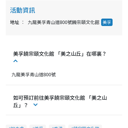
活動資訊
地址
九龍美孚青山道800號饒宗頤文化館
美孚
美孚饒宗頤文化館 「美之山丘」在哪裏？
九龍美孚青山道800號
如可預訂前往美孚饒宗頤文化館 「美之山
丘」？