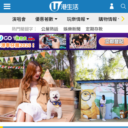
演唱會
優惠著數
玩樂情報
購物情報
熱門關鍵字：
公屋熱話
娛樂新聞
定期存款