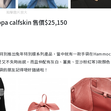
點擊圖片放大
pa calfskin 售價$25,150
WE特別推出兔年特別版系列產品，當中就有一款手袋在Hammoc
愛又不失時尚感，而且仲配有灰白、薑黃、豆沙粉紅等3款顏色
新手袋的朋友記得唔好錯過啦！