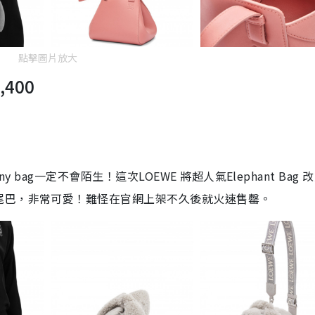
點擊圖片放大
,400
bag一定不會陌生！這次LOEWE 將超人氣Elephant Bag 
尾巴，非常可愛！難怪在官網上架不久後就火速售罄。