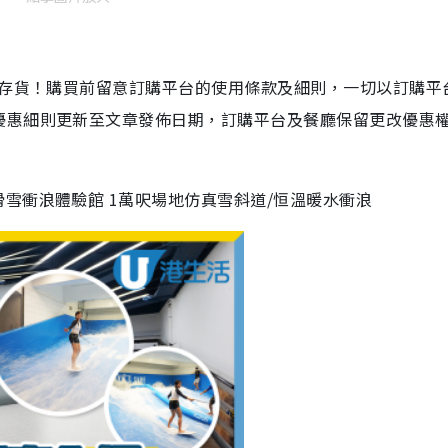
店存貨！購買前留意訂購平台的使用條款及細則，一切以訂購平
優惠細則更新至文章發佈日期，訂購平台及餐廳保留更改優惠
雪衝浪體驗館 1萬呎場地仿真雪斜道/恒溫暖水衝浪