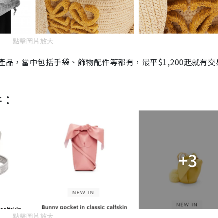
點擊圖片放大
產品，當中包括手袋、飾物配件等都有，最平$1,200起就有交
件：
+3
點擊圖片放大