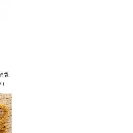
桶袋
手！