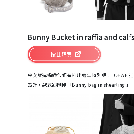
Bunny Bucket in raffia and ca
按此購買
今次就連編織包都有推出兔年特別版，LOEWE
設計，款式跟剛剛「Bunny bag in shea