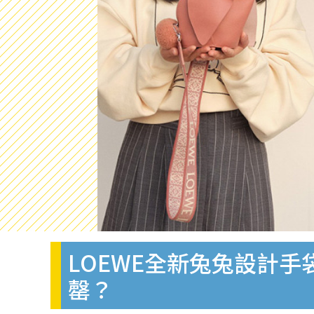
LOEWE全新兔兔設計手
罄？