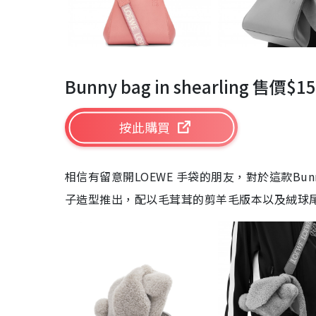
Bunny bag in shearling 售價$15
按此購買
相信有留意開LOEWE 手袋的朋友，對於這款Bunny 
子造型推出，配以毛茸茸的剪羊毛版本以及絨球