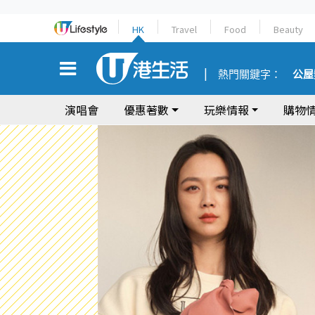
HK
Travel
Food
Beauty
熱門關鍵字：
公屋
演唱會
優惠著數
玩樂情報
購物