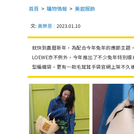
首頁
購物情報
美妝服飾
文:
黃樂恩
2023.01.10
就快到農曆新年，為配合今年兔年的應節主題
LOEWE亦不例外，今年推出了不少兔年特別版
型編織袋，更有一款毛茸茸手袋官網上架不久