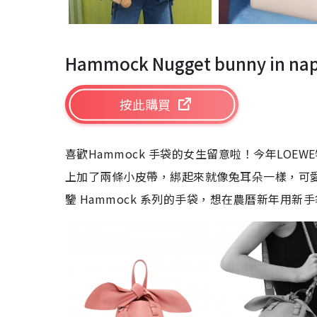
Hammock Nugget bunny in nap
按此購買
喜歡Hammock 手袋的女生留意啦！今年LOE
上加了兩條小皮帶，綁起來就像兔耳朵一樣，可
鑒 Hammock 系列的手袋，想在農曆新年用