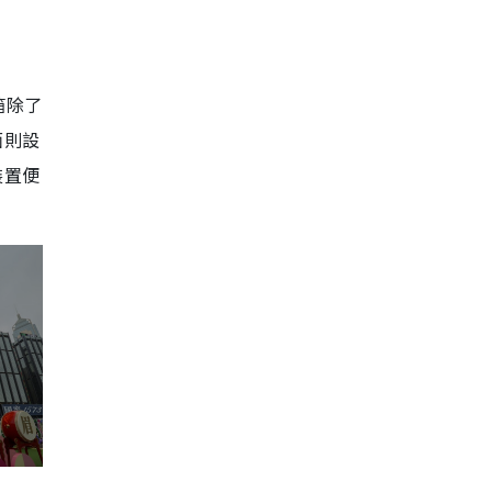
箱除了
面則設
裝置便