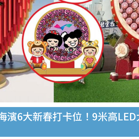
港海濱6大新春打卡位！9米高LED