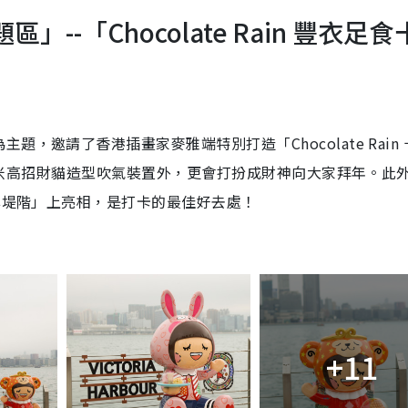
--「Chocolate Rain 豐衣足食
，邀請了香港插畫家麥雅端特別打造「Chocolate Rain 
 3 米高招財貓造型吹氣裝置外，更會打扮成財神向大家拜年。此
海岸堤階」上亮相，是打卡的最佳好去處！
+11