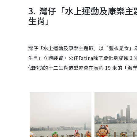
3. 灣仔「水上運動及康樂主題區」
生肖」
灣仔「水上運動及康樂主題區」以「豐衣足食」為主題
生肖」立體裝置，公仔Fatina除了會化身成逾
個超萌的十二生肖造型亦會在長約 19 米的「