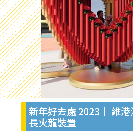
新年好去處 2023｜ 維
長火龍裝置