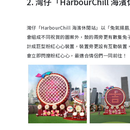
2. 灣仔「HarbourChill
灣仔「HarbourChill 海濱休閒站」以「兔
會組成不同祝賀的圖案外，鼓的兩旁更有數隻兔
計成巨型粉紅心心裝置，裝置旁更設有互動裝置
會立即閃爍粉紅心心，最適合情侶們一同前往！