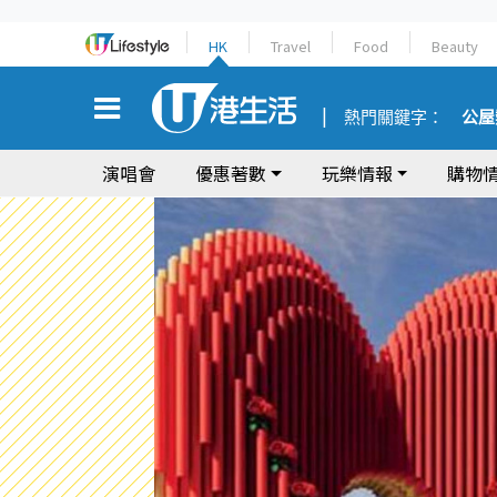
HK
Travel
Food
Beauty
熱門關鍵字：
公屋
演唱會
優惠著數
玩樂情報
購物