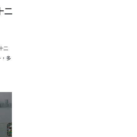
十二
十二
外，多