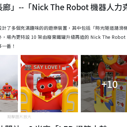
--「Nick The Robot 機器人力
設計了多個充滿趣味的的遊樂裝置，其中包括「時光隧道瀡滑
更特設 10 架由廢棄鐵罐升級再造的 Nick The Robot
移一番！
+10
點擊圖片放大