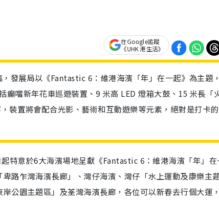
在Google追蹤
《UHK 港生活》
展局以《Fantastic 6：維港海濱「年」在一起》為主題
噹新年花車巡遊裝置、9 米高 LED 燈箱大鼓、15 米長「
等，裝置將會配合光影、藝術和互動遊樂等元素，絕對是打卡的
起特意於6大海濱場地呈獻《Fantastic 6：維港海濱「年」在
「卑路乍灣海濱長廊」、灣仔海濱、灣仔「水上運動及康樂主
東岸公園主題區」及荃灣海濱長廊，各位可以新春去行個大運