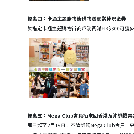
優惠四：卡通主題購物街購物送麥當勞現金券
於指定卡通主題購物街商戶消費滿HK$300可獲麥當
優惠五：Mega Club會員抽來回香港及沖繩機票
即日起至2月19日，不論新舊Mega Club