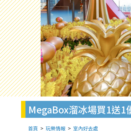
MegaBox溜冰場買1送
首頁
玩樂情報
室內好去處