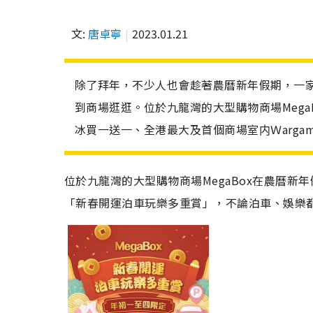
文:
唐卓寧
2023.01.21
除了拜年，不少人也會趁著農曆新年假期，一
到商場逛逛。位於九龍灣的大型購物商場MegaB
冰買一送一、全港最大及首個商場室内Ｗargam
位於九龍灣的大型購物商場MegaBox在農曆新
「新春開運泊車玩樂多重賞」，不論泊車、娛樂