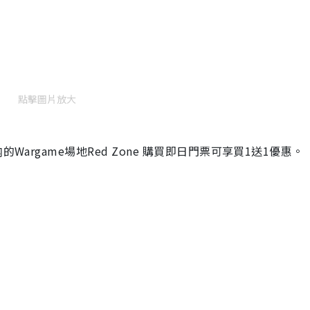
點擊圖片放大
Wargame場地Red Zone 購買即日門票可享買1送1優惠。