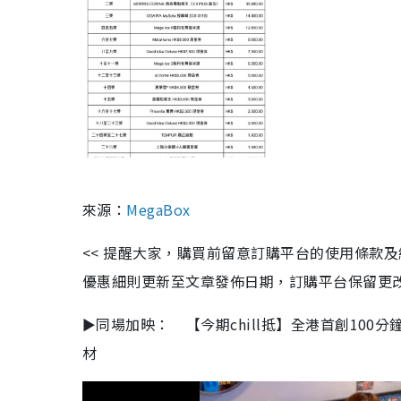
來源：
MegaBox
<< 提醒大家，購買前留意訂購平台的使用條款
優惠細則更新至文章發佈日期，訂購平台保留更改優惠權
►同場加映： 【今期chill抵】全港首創100
材