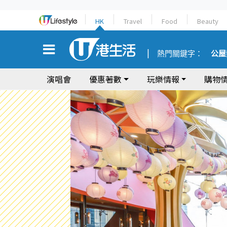
HK
Travel
Food
Beauty
熱門關鍵字：
公屋
演唱會
優惠著數
玩樂情報
購物