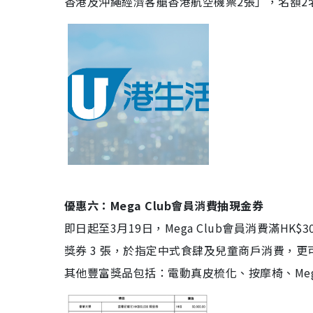
香港及沖繩經濟客艙香港航空機票2張」，名額2
優惠六：Mega Club會員消費抽現金券
即日起至3月19日，Mega Club會員消費滿
獎券 3 張，於指定中式食肆及兒童商戶消費，更可
其他豐富獎品包括：電動真皮梳化、按摩椅、Meg