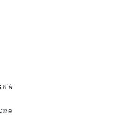
；所有
盆菜食