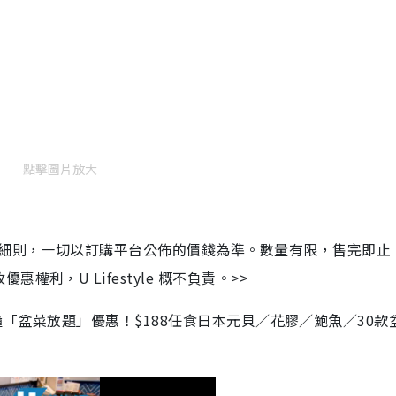
點擊圖片放大
及細則，一切以訂購平台公佈的價錢為準。數量有限，售完即止
利，U Lifestyle 概不負責。>>
分鐘「盆菜放題」優惠！$188任食日本元貝／花膠／鮑魚／30款