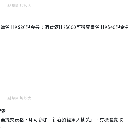
點擊圖片放大
勞 HK$20現金券；消費滿HK$600可獲麥當勞 HK$40現金
點擊圖片放大
2張
會員，只要提交表格，即可參加「新春招福祭大抽獎」，有機會贏取