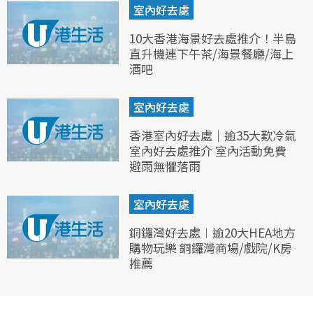
室內好去處
10大香港海景好去處推介！半島
直升機連下午茶/海景餐廳/海上
酒吧
室內好去處
香港室內好去處｜逾35大歎冷氣
室內好去處推介 室內活動免費
避雨無懼落雨
室內好去處
銅鑼灣好去處︱逾20大HEA地方
購物玩樂 銅鑼灣商場/戲院/K房
推薦