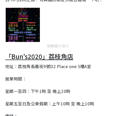
點擊圖片放大
「Bun's2020」荔枝角店
地址：荔枝角長義街9號D2 Place one 5樓A室
營業時間：
星期一至四：下午1時 至 晚上10時
星期五至日及公衆假期：上午10時 至 晚上10時