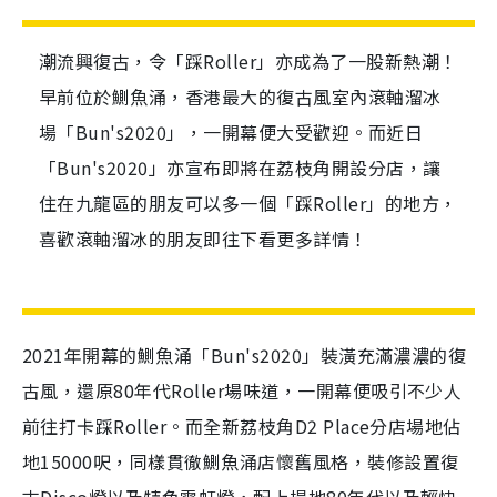
潮流興復古，令「踩Roller」亦成為了一股新熱潮！
早前位於鰂魚涌，香港最大的復古風室內滾軸溜冰
場「Bun's2020」，一開幕便大受歡迎。而近日
「Bun's2020」亦宣布即將在荔枝角開設分店，讓
住在九龍區的朋友可以多一個「踩Roller」的地方，
喜歡滾軸溜冰的朋友即往下看更多詳情！
2021年開幕的鰂魚涌「Bun's2020」裝潢充滿濃濃的復
古風，還原80年代Roller場味道，一開幕便吸引不少人
前往打卡踩Roller。而全新荔枝角D2 Place分店場地佔
地15000呎，同樣貫徹鰂魚涌店懷舊風格，裝修設置復