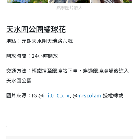
點擊圖片放大
天水圍公園繡球花
地點：元朗天水圍天瑞路六號
開放時間：24小時開放
交通方法：輕鐵搭至銀座站下車，穿過銀座廣場後進入
天水圍公園
圖片來源：IG @
i_i.0_0.x_x
, @
mrscolam
授權轉載
.