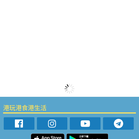
港玩港食港生活