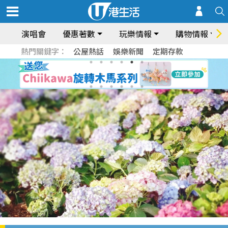
演唱會
優惠著數
玩樂情報
購物情報
熱門關鍵字：
公屋熱話
娛樂新聞
定期存款