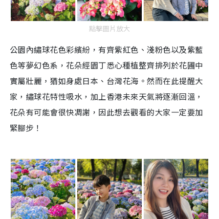
點擊圖片放大
公園內繡球花色彩繽紛，有齊紫紅色、淺粉色以及紫藍
色等夢幻色系，花朵經園丁悉心種植整齊排列於花圃中
實屬壯麗，猶如身處日本、台灣花海。然而在此提醒大
家，繡球花特性吸水，加上香港未來天氣將逐漸回溫，
花朵有可能會很快凋謝，因此想去觀看的大家一定要加
緊腳步！