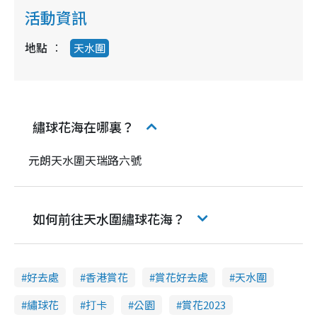
活動資訊
地點
天水圍
繡球花海在哪裏？
元朗天水圍天瑞路六號
如何前往天水圍繡球花海？
好去處
香港賞花
賞花好去處
天水圍
繡球花
打卡
公園
賞花2023