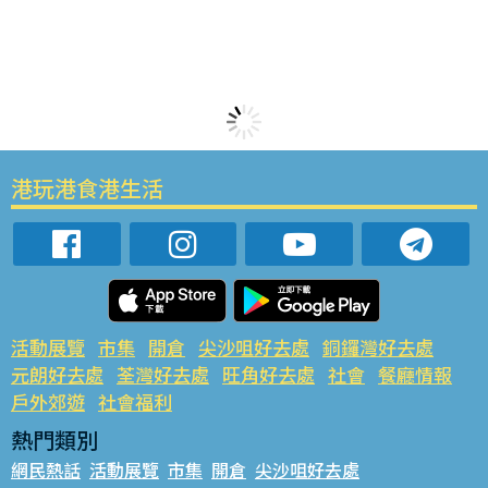
港玩港食港生活
活動展覽
市集
開倉
尖沙咀好去處
銅鑼灣好去處
元朗好去處
荃灣好去處
旺角好去處
社會
餐廳情報
戶外郊遊
社會福利
熱門類別
網民熱話
活動展覽
市集
開倉
尖沙咀好去處