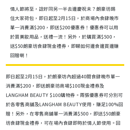
情人節將至，諗好同另一半去邊慶祝未？朗豪坊錫
住大家荷包，即日起至2月15日，於商場內食肆晚市
單一消費滿$200，即送$200優惠券！優惠券可以用
於買美妝用品，送禮一流！另外，於購買滿$500，
送$50朗豪坊食肆現金禮券，即睇如何邊食邊買邊賺
回贈喇！
即日起至2月15日，於朗豪坊內超過40間食肆晚市單一
消費滿$200，即送朗豪坊商場$100現金禮券及
LANGHAM BEAUTY $100購物券。兩張優惠券可分別可
於各零售商舖及LANGHAM BEAUTY使用，賺足100%回
贈！另外，在零售商舖單一消費滿$500，即送$50朗豪
坊食肆現金禮券，可在場內食肆即時於情人節使用。回