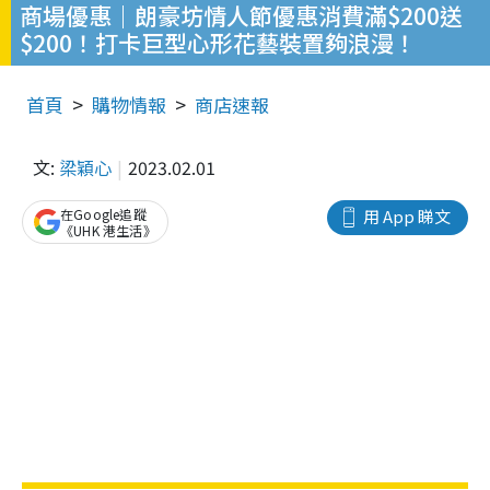
商場優惠｜朗豪坊情人節優惠消費滿$200送
$200！打卡巨型心形花藝裝置夠浪漫！
首頁
購物情報
商店速報
文:
梁穎心
2023.02.01
在Google追蹤
用 App 睇文
《UHK 港生活》