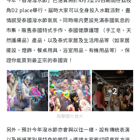
角D2 place舉行。届時大家可以全身投入水戰派對，盡
情感受泰國潑水節氣氛。同時場内更設充滿泰國氣息的
市集，販售泰國特式手作、泰國健康護理 （手工皂、天
然護膚品）產品，以及泰式家居及生活用品等（如家居
擺設、燈飾、餐桌用具、浴室用品、有機用品等），保
證你能買到最正宗的泰國貨！
+2
點擊圖片放大
另外，預計今年潑水節亦會與以往一樣，設有傳統表演
以及祈福等別具特色的節目。還請大家密切留意官方消