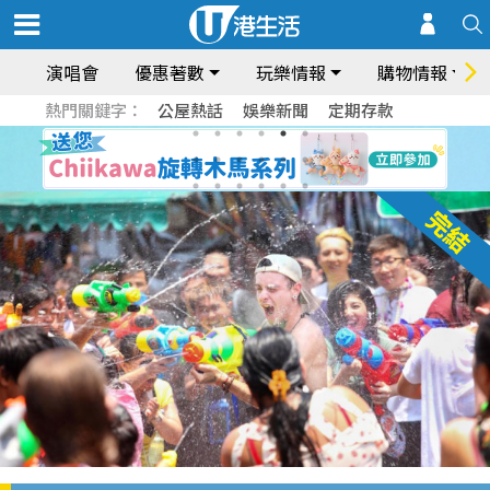
演唱會
優惠著數
玩樂情報
購物情報
熱門關鍵字：
公屋熱話
娛樂新聞
定期存款