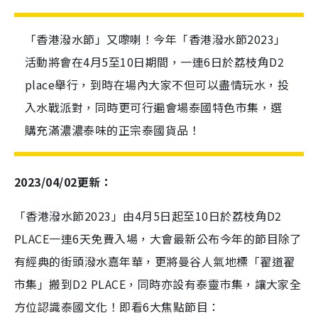
「香港潑水節」又嚟喇！今年「香港潑水節2023」
活動將會在4月5至10日期間，一連6日於荔枝角D2
place舉行，到時在場內大家不但可以盡情玩水，投
入水戰派對，同時更可行遍會場泰國特色市集，選
購充滿濃濃泰味的正宗泰國貨品！
2023/04/02更新：
「香港潑水節2023」由4月5日起至10日於荔枝角D2
PLACE一連6天免費入場，大會最新公布今年的節目除了
有經典的街頭潑水嘉年華，更將曼谷人氣地標「翟道翟
市集」搬到D2 PLACE，同時亦設有泰靈巿集，讓大家全
方位認識泰國文化！即看6大焦點節目：