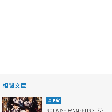
相關文章
演唱會
NCT WISH FANMEETING 《六