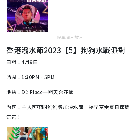
點擊圖片放大
香港潑水節2023【5】
狗狗水戰派對
日期：4月9日
時間：1:30PM - 5PM
地點：D2 Place一期天台花園
內容：主人可帶同狗狗參加潑水節，提早享受夏日節慶
氣氛！