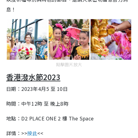
息！
點擊圖片放大
香港潑水節2023
日期：2023年4月5 至 10日
時間：中午12時 至 晚上8時
地點：D2 PLACE ONE 2 樓 The Space
詳情：>>
按此
<<