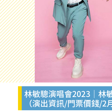
林敏驄演唱會2023｜
（演出資訊/門票價錢/2