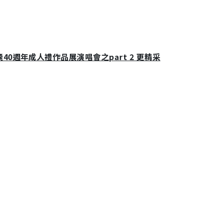
0週年成人禮作品展演唱會之part 2 更精采