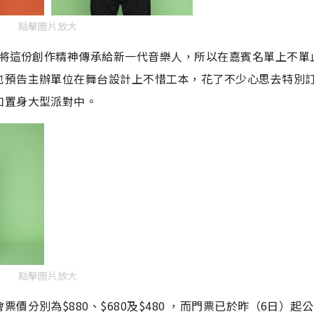
點擊圖片放大
望將這份創作精神傳承給新一代音樂人，所以在嘉賓名單上不單
也預告主辦單位在舞台設計上不惜工本，花了不少心思去特別
如置身大型派對中。
點擊圖片放大
分別為$880、$680及$480 ，而門票已於昨（6日）起