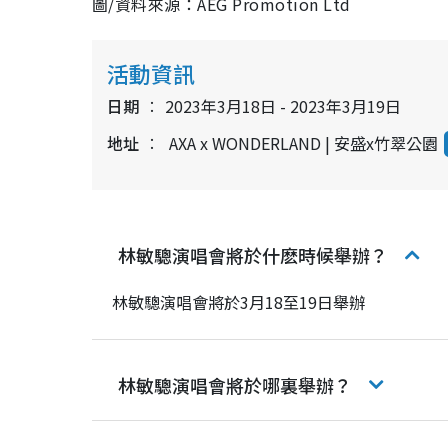
圖/資料來源：AEG Promotion Ltd
活動資訊
日期
2023年3月18日 - 2023年3月19日
地址
AXA x WONDERLAND | 安盛x竹翠公園
林敏驄演唱會將於什麽時候舉辦？
林敏驄演唱會將於3月18至19日舉辦
林敏驄演唱會將於哪裏舉辦？