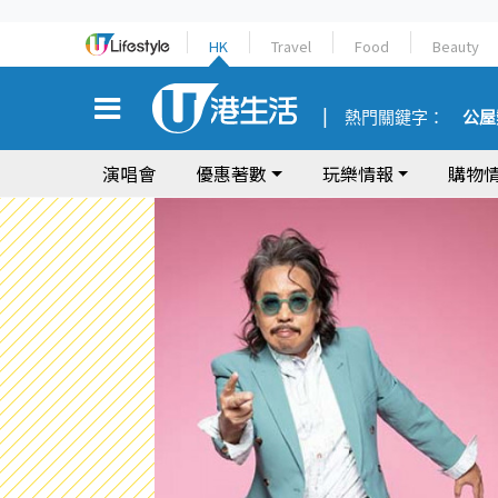
HK
Travel
Food
Beauty
熱門關鍵字：
公屋
演唱會
優惠著數
玩樂情報
購物