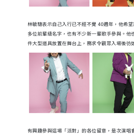
林敏驄表示自己入行已不經不覺 40週年，他希
多位前輩級名字，也有不少新一輩歌手參與。他
件大型道具放置在舞台上，務求令觀眾入場後彷
有興趣參與這場「派對」的各位留意，是次演唱會票價