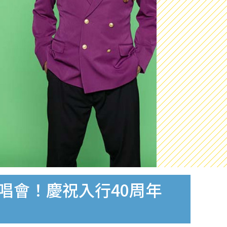
唱會！慶祝入行40周年