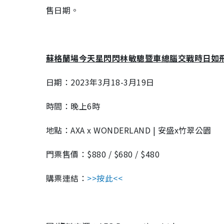
售日期。
蘇格蘭場今天星閃閃林敏驄暨車總腦交戰時日如飛4
日期：2023年3月18-3月19日
時間：晚上6時
地點：AXA x WONDERLAND | 安盛x竹翠公園
門票售價：$880 / $680 / $480
購票連結：
>>按此<<