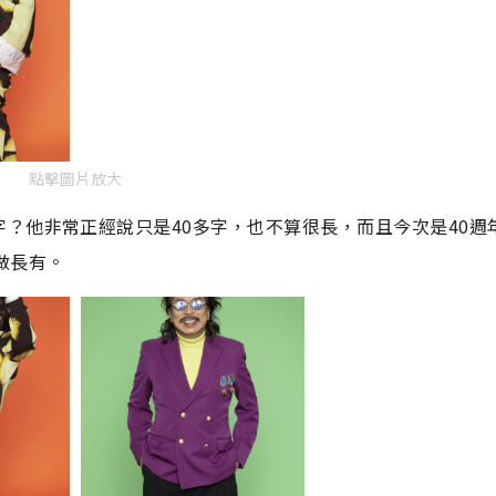
點擊圖片放大
？他非常正經說只是40多字，也不算很長，而且今次是40週
做長有。