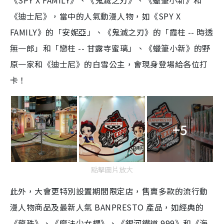
《SPY X FAMILY》、《鬼滅之刃》、《蠟筆小新》和
《迪士尼》，當中的人氣動漫人物，如《SPY X
FAMILY》的「安妮亞」、《鬼滅之刃》的「霞柱 -- 時透
無一郎」和「戀柱 -- 甘露寺蜜璃」、《蠟筆小新》的野
原一家和《迪士尼》的白雪公主，會現身登場給各位打
卡！
+5
點擊圖片放大
此外，大會更特別設置期間限定店，售賣多款的流行動
漫人物商品及最新人氣 BANPRESTO 產品，如經典的
《龍珠》、《魔法少女櫻》、《銀河鐵道 999》和《海