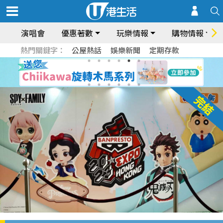
演唱會
優惠著數
玩樂情報
購物情報
熱門關鍵字：
公屋熱話
娛樂新聞
定期存款