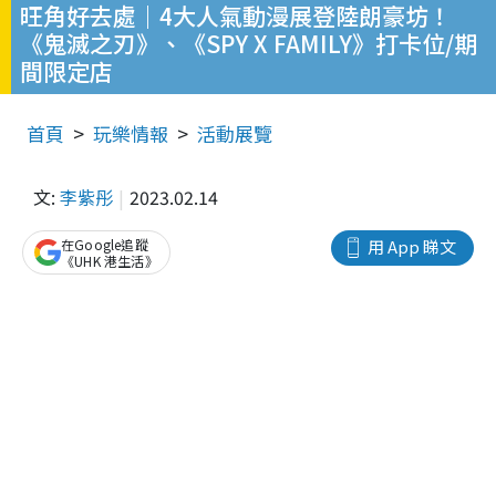
旺角好去處｜4大人氣動漫展登陸朗豪坊！
《鬼滅之刃》、《SPY X FAMILY》打卡位/期
間限定店
首頁
玩樂情報
活動展覽
文:
李紫彤
2023.02.14
在Google追蹤
用 App 睇文
《UHK 港生活》