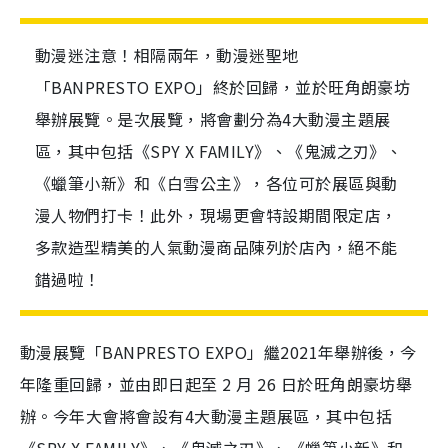
動漫迷注意！相隔兩年，動漫迷聖地
「BANPRESTO EXPO」終於回歸，並於旺角朗豪坊
舉辦展覽。是次展覽，將會劃分為4大動漫主題展
區，其中包括《SPY X FAMILY》、《鬼滅之刃》、
《蠟筆小新》和《白雪公主》，各位可於展區與動
漫人物們打卡！此外，現場更會特設期間限定店，
多款造型精美的人氣動漫商品陳列於店內，絕不能
錯過啦！
動漫展覽「BANPRESTO EXPO」繼2021年舉辦後，今
年隆重回歸，並由即日起至 2 月 26 日於旺角朗豪坊舉
辦。今年大會將會設有4大動漫主題展區，其中包括