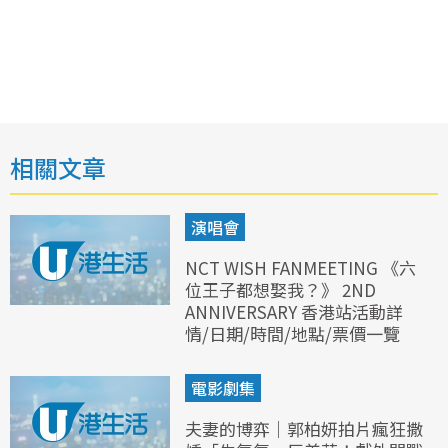
相關文章
演唱會
NCT WISH FANMEETING 《六
位王子都想娶我？》 2ND
ANNIVERSARY 香港站活動詳
情/日期/時間/地點/票價一覽
電影劇集
夫妻的博弈｜郭柏妍拍片瘋狂撒