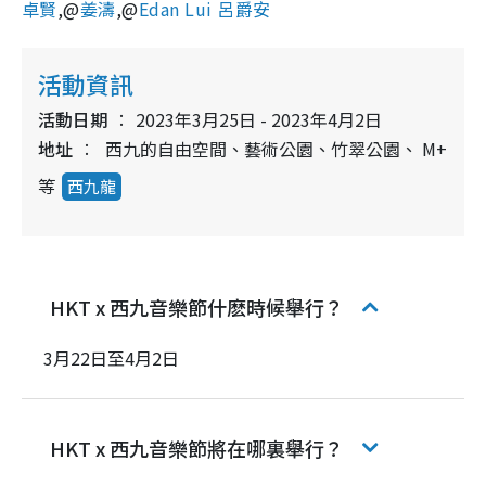
卓賢
,@
姜濤
,@
Edan Lui 呂爵安
活動資訊
活動日期
2023年3月25日 - 2023年4月2日
地址
西九的自由空間、藝術公園、竹翠公園、 M+
等
西九龍
HKT x 西九音樂節什麽時候舉行？
3月22日至4月2日
HKT x 西九音樂節將在哪裏舉行？