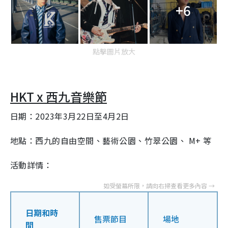
+6
點擊圖片放大
HKT x 西九音樂節
日期：2023年3月22日至4月2日
地點：西九的自由空間、藝術公園、竹翠公園、 M+ 等
活動詳情：
日期和時
售票節目
場地
間