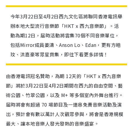
今年3月22日至4月2日西九文化區將聯同香港電訊舉
辦本地大型流行音樂節「HKT x 西九音樂節」。活
動為期12日，届時活動將雲集70個不同音樂單位，
包括Mirror成員姜濤、Anson Lo、Edan，更有方皓
玟、洪嘉豪等眾星齊集，即往下看更多詳情！
由香港電訊冠名贊助，為期 12天的「HKT x 西九音樂
節」將於3月22日至4月2日期間在西九的自由空間、藝
術公園、竹翠公園，以及 M+ 等多個室內外舞台進行。
届時將會有超過 70 場節目及一連串免費音樂活動及演
出，預計會有數以萬計人次觀眾參與，將會是香港規模
最大、讓本地音樂人發光發熱的音樂盛宴。