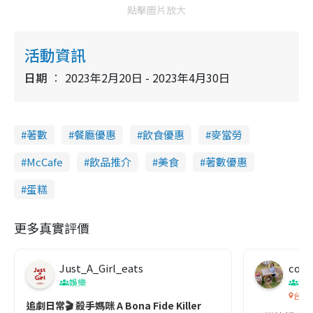
點擊圖片放大
e
活動資訊
日期
2023年2月20日 - 2023年4月30日
著數
餐廳優惠
飲食優惠
麥當勞
McCafe
飲品推介
美食
著數優惠
蛋糕
更多真實評價
Just_A_Girl_eats
co c
娛樂
吹
台灣
追劇日常🎬 殺手媽咪 A Bona Fide Killer