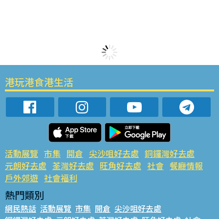
港玩港食港生活
活動展覽
市集
開倉
尖沙咀好去處
銅鑼灣好去處
元朗好去處
荃灣好去處
旺角好去處
社會
餐廳情報
戶外郊遊
社會福利
熱門類別
網民熱話
活動展覽
市集
開倉
尖沙咀好去處