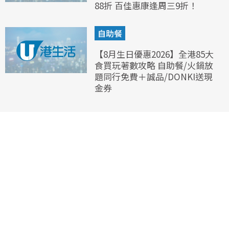
88折 百佳惠康逢周三9折！
自助餐
【8月生日優惠2026】全港85大
食買玩著數攻略 自助餐/火鍋放
題同行免費＋誠品/DONKI送現
金券