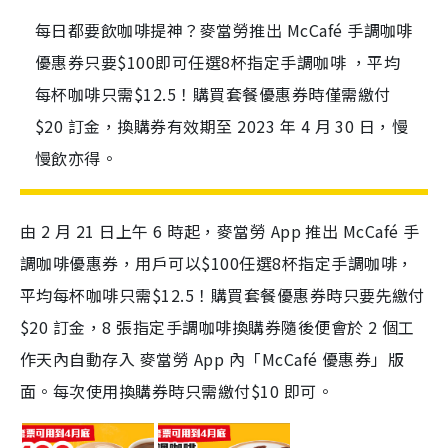
每日都要飲咖啡提神？麥當勞推出 McCafé 手調咖啡
優惠券只要$100即可任選8杯指定手調咖啡 ，平均
每杯咖啡只需$12.5！購買套餐優惠券時僅需繳付
$20 訂金，換購券有效期至 2023 年 4 月 30 日，慢
慢飲亦得。
由 2 月 21 日上午 6 時起，麥當勞 App 推出 McCafé 手
調咖啡優惠券，用戶可以$100任選8杯指定手調咖啡，
平均每杯咖啡只需$12.5！購買套餐優惠券時只要先繳付
$20 訂金，8 張指定手調咖啡換購券隨後便會於 2 個工
作天內自動存入 麥當勞 App 內「McCafé 優惠券」版
面。每次使用換購券時只需繳付$10 即可。