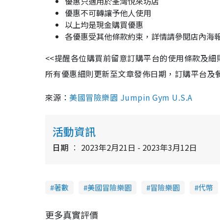
優惠只適用於荃灣悅來坊店
優惠不可轉讓予他人使用
以上均是現金購買優惠
各優惠受其他條款約束，詳情請參閱店內海報
<<提醒各位購買前留意訂購平台的使用條款及
所有優惠細則更新至文章發佈日期，訂購平台及餐廳保留
來源：
美國冒險樂園 Jumpin Gym U.S.A
活動資訊
日期
2023年2月21日 - 2023年3月12日
著數
美國冒險樂園
冒險樂園
代幣
更多真實評價