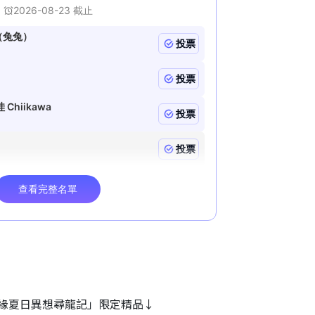
緣夏日異想尋龍記」限定精品↓