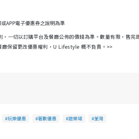
或APP電子優惠券之說明為準
細則，一切以訂購平台及餐廳公佈的價錢為準。數量有限，售完
更改優惠權利，U Lifestyle 概不負責。>>
玩樂優惠
著數優惠
遊樂場
荃灣