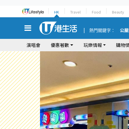
HK
Travel
Food
Beauty
熱門關鍵字：
公屋
演唱會
優惠著數
玩樂情報
購物