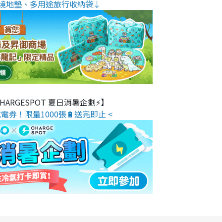
境地墊、多用途旅行收納袋↓
 CHARGESPOT 夏日消暑企劃⚡】
電券！限量1000張🔋送完即止 <