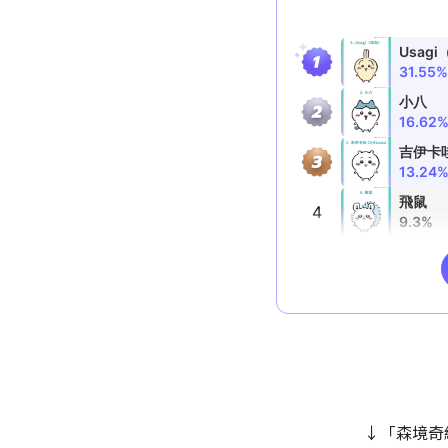
↓「森境奇