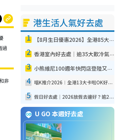
港生活人氣好去處
1
優
【8月生日優惠2026】全港85大食買玩著數攻略 自助餐/火鍋放題同行免費＋誠品/DONKI送現金券
錯過
2
香港室內好去處｜逾35大歎冷氣室內好去處推介 室內活動免費避雨無懼落雨
3
小熊維尼100週年快閃店登陸又一城 重現百畝森林經典場景／獨家限定盲盒登場／專屬DIY香水
4
和非
唱K推介2026︱全港13大卡啦OK好去處！最平$36起 日文K都有！(附地址+收費詳情)
5
假日好去處｜2026放假去邊好？逾20放假好去處郊外/秘景 休閒半日或一日遊
U GO 本週好去處