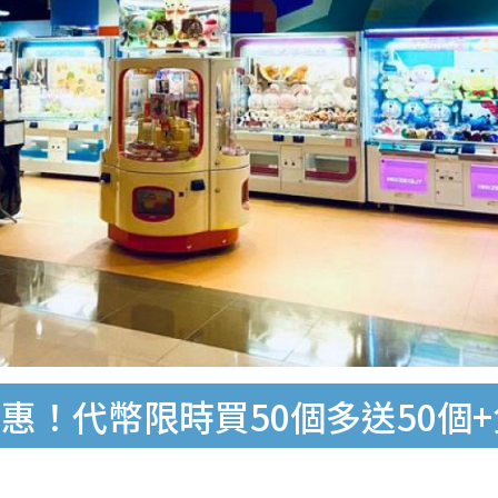
惠！代幣限時買50個多送50個