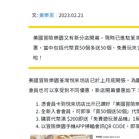
文:
黃樂恩
2023.02.21
美國冒險樂園又有新分店開幕，現時已進駐荃
惠，當中包括代幣買50個多送50個、免費玩
啦！
美國冒險樂園荃灣悅來坊店已於上月底開張，為
會員也可以享受到不同優惠，新店開幕優惠如下
憑會員卡到悅來坊店出示已讚好「美國冒險樂
全新入會會員，可即享「買50個送50個」代
購買代幣滿 $200即送「免費遊玩景品機」1局;
以冒險樂園手機APP掃瞄會訊QR CODE，即享新