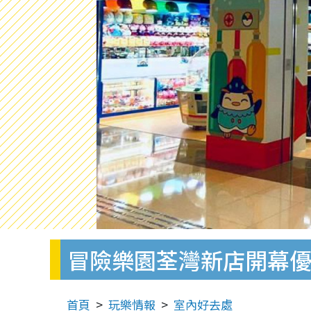
冒險樂園荃灣新店開幕優
首頁
玩樂情報
室內好去處