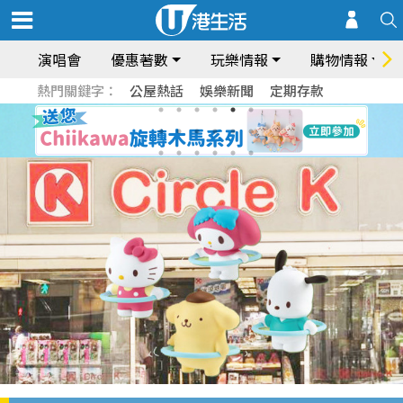
演唱會
優惠著數
玩樂情報
購物情報
熱門關鍵字：
公屋熱話
娛樂新聞
定期存款