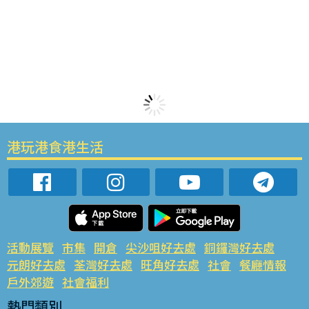
港玩港食港生活
活動展覽
市集
開倉
尖沙咀好去處
銅鑼灣好去處
元朗好去處
荃灣好去處
旺角好去處
社會
餐廳情報
戶外郊遊
社會福利
熱門類別