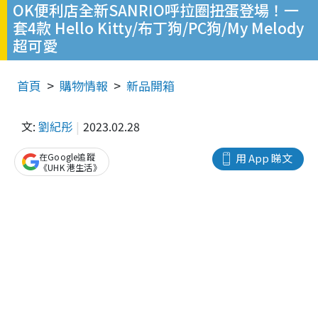
OK便利店全新SANRIO呼拉圈扭蛋登場！一
套4款 Hello Kitty/布丁狗/PC狗/My Melody
超可愛
首頁
購物情報
新品開箱
文:
劉紀彤
2023.02.28
在Google追蹤
用 App 睇文
《UHK 港生活》