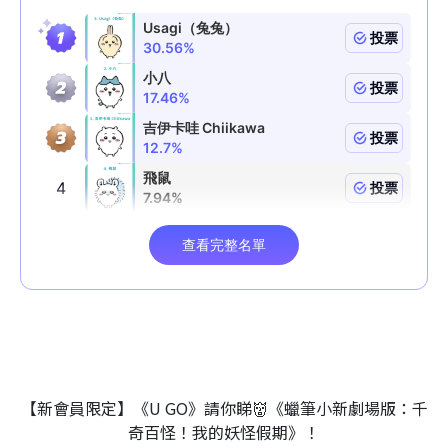
【新會員限定】《U GO》請你睇👹《蠟筆小新劇場版：千
奇百怪！我的妖怪假期》！