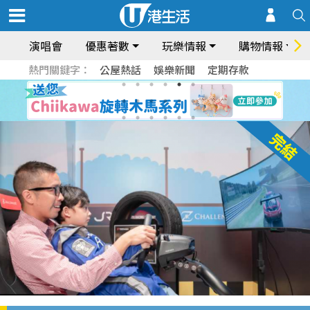
演唱會
優惠著數
玩樂情報
購物情報
熱門關鍵字：
公屋熱話
娛樂新聞
定期存款