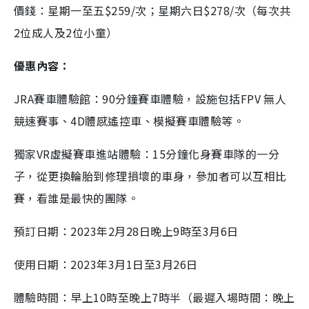
價錢：星期一至五$259/次；星期六日$278/次（每次共
2位成人及2位小童）
優惠內容：
JRA賽車體驗館：90分鐘賽車體驗，設施包括FPV 無人
競速賽事、4D體感遙控車、模擬賽車體驗等。
獨家VR虛擬賽車進站體驗：15分鐘化身賽車隊的一分
子，從更換輪胎到修理損壞的車身，參加者可以互相比
賽，看誰是最快的團隊。
預訂日期：2023年2月28日晚上9時至3月6日
使用日期：2023年3月1日至3月26日
體驗時間：早上10時至晚上7時半（最遲入場時間：晚上