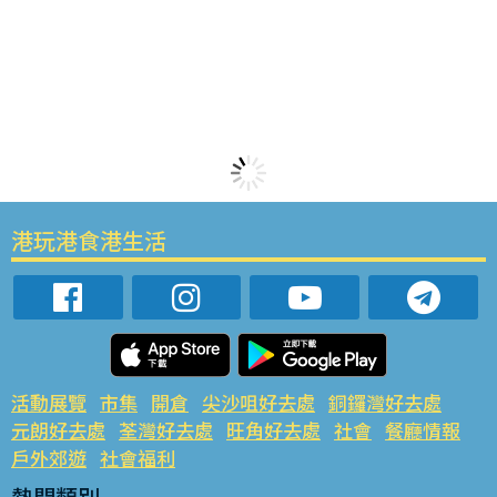
港玩港食港生活
活動展覽
市集
開倉
尖沙咀好去處
銅鑼灣好去處
元朗好去處
荃灣好去處
旺角好去處
社會
餐廳情報
戶外郊遊
社會福利
熱門類別