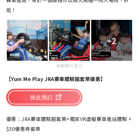
賽車進站，等於一個價錢可以兩大兩細一同入場玩，好
抵！
+2
點擊圖片放大
【Yum Me Play JRA賽車體驗館套票優惠】
按此預訂
優惠：JRA賽車體驗館套票+獨家VR虛擬賽車進站體驗 +
$50優惠券套票