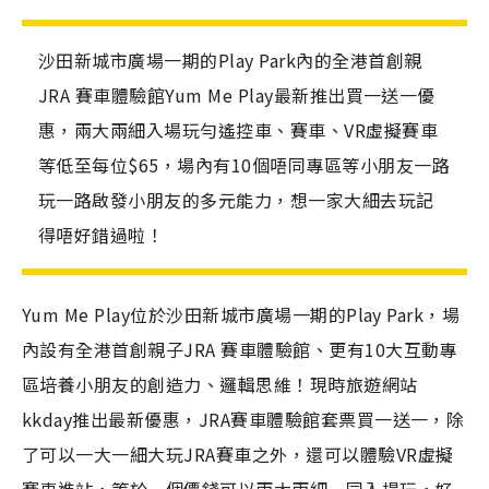
沙田新城市廣場一期的Play Park內的全港首創親
JRA 賽車體驗館Yum Me Play最新推出買一送一優
惠，兩大兩細入場玩勻遙控車、賽車、VR虛擬賽車
等低至每位$65，場內有10個唔同專區等小朋友一路
玩一路啟發小朋友的多元能力，想一家大細去玩記
得唔好錯過啦！
Yum Me Play位於沙田新城市廣場一期的Play Park，場
內設有全港首創親子JRA 賽車體驗館、更有10大互動專
區培養小朋友的創造力、邏輯思維！現時
旅遊網站
kkday推出最新優惠，JRA賽車體驗館套票買一送一，除
了可以一大一細大玩JRA賽車之外，還可以體驗VR虛擬