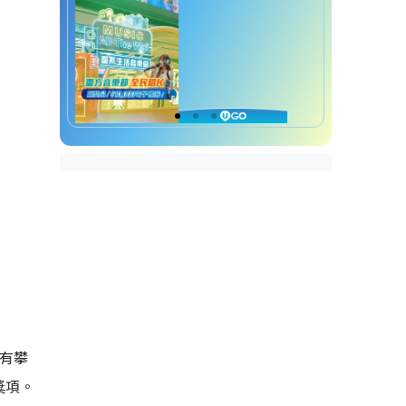
有攀
獎項。