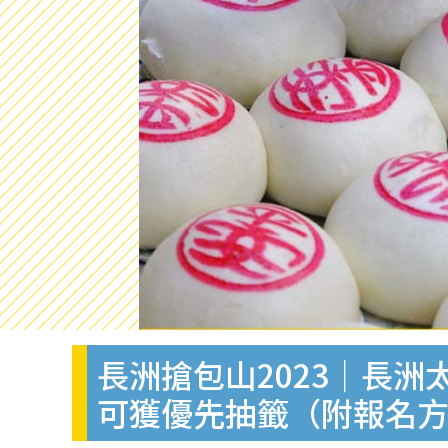
長洲搶包山2023｜長洲
可獲優先抽籤（附報名方