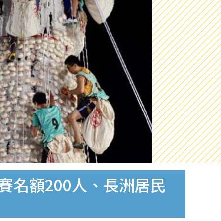
賽名額200人、長洲居民