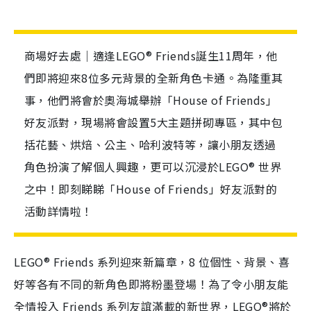
商場好去處｜適逢LEGO® Friends誕生11周年，他
們即將迎來8位多元背景的全新角色卡通。為隆重其
事，他們將會於奧海城舉辦「House of Friends」
好友派對，現場將會設置5大主題拼砌專區，其中包
括花藝、烘焙、公主、哈利波特等，讓小朋友透過
角色扮演了解個人興趣，更可以沉浸於LEGO® 世界
之中！即刻睇睇「House of Friends」好友派對的
活動詳情啦！
LEGO® Friends 系列迎來新篇章，8 位個性、背景、喜
好等各有不同的新角色即將粉墨登場！為了令小朋友能
全情投入 Friends 系列友誼滿載的新世界，LEGO®將於