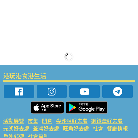
港玩港食港生活
活動展覽
市集
開倉
尖沙咀好去處
銅鑼灣好去處
元朗好去處
荃灣好去處
旺角好去處
社會
餐廳情報
戶外郊遊
社會福利