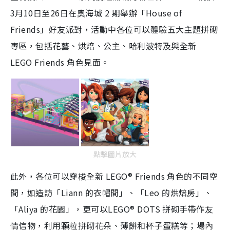
3月10日至26日在奧海城 2 期舉辦「House of
Friends」好友派對，活動中各位可以體驗五大主題拼砌
專區，包括花藝、烘焙、公主、哈利波特及與全新
LEGO Friends 角色見面。
點擊圖片放大
此外，各位可以穿梭全新 LEGO® Friends 角色的不同空
間，如造訪「Liann 的衣帽間」、「Leo 的烘焙房」、
「Aliya 的花園」，更可以LEGO® DOTS 拼砌手帶作友
情信物，利用顆粒拼砌花朵、薄餅和杯子蛋糕等；場內