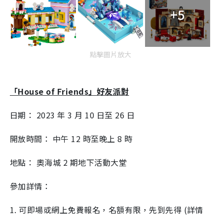
+5
i
m
e
點擊圖片放大
「House of Friends」好友派對
日期： 2023 年 3 月 10 日至 26 日
開放時間： 中午 12 時至晚上 8 時
地點： 奧海城 2 期地下活動大堂
參加詳情：
1. 可即場或網上免費報名，名額有限，先到先得 (詳情