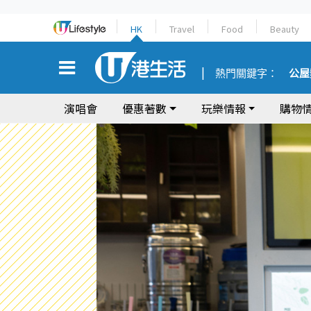
HK
Travel
Food
Beauty
熱門關鍵字：
公屋
演唱會
優惠著數
玩樂情報
購物