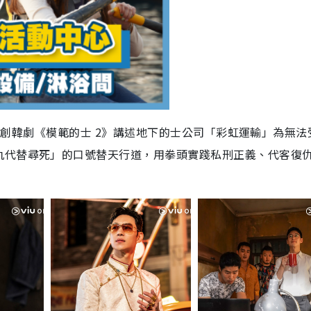
nal原創韓劇《模範的士 2》講述地下的士公司「彩虹運輸」為無法
仇代替尋死」的口號替天行道，用拳頭實踐私刑正義、代客復