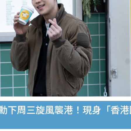
帝勳下周三旋風襲港！現身「香港國