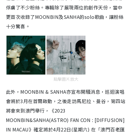
俘虜了不少粉絲。專輯除了展現兩位的創作天份，當中
更首次收錄了MOONBIN及SANHA的solo歌曲，讓粉絲
十分驚喜。
點擊圖片放大
此外，MOONBIN & SANHA亦宣布開騷消息，巡迴演唱
會將於3月在首爾啟動，之後走訪馬尼拉、曼谷，第四站
將會來到澳門舉行，《2023
MOONBIN&SANHA(ASTRO) FAN CON : [DIFFUSION]
IN MACAU》確定將於4月22日(星期六) 在「澳門百老匯