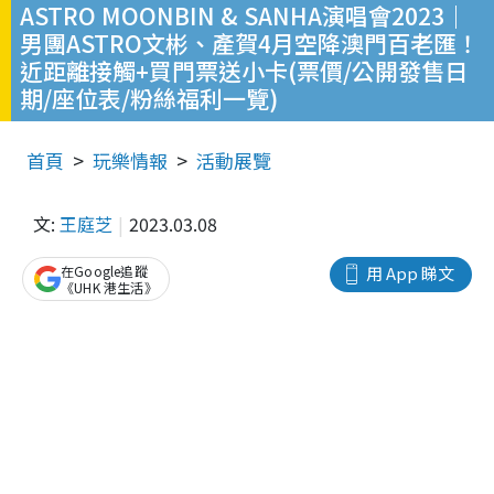
ASTRO MOONBIN & SANHA演唱會2023｜
男團ASTRO文彬、產賀4月空降澳門百老匯！
近距離接觸+買門票送小卡(票價/公開發售日
期/座位表/粉絲福利一覽)
首頁
玩樂情報
活動展覽
文:
王庭芝
2023.03.08
在Google追蹤
用 App 睇文
《UHK 港生活》