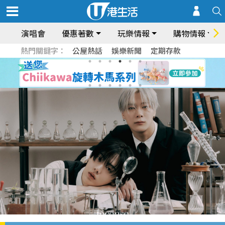
演唱會
優惠著數
玩樂情報
購物情報
熱門關鍵字：
公屋熱話
娛樂新聞
定期存款