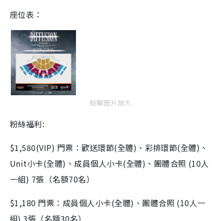
座位表：
點擊圖片放大
粉絲福利:
$1,580(VIP) 門票：歡送環節(全體)、彩排環節(全體)、
Unit小卡(全體)、成員個人小卡(全體)、團體合照 (10人
一組) 7張（名額70名）
$1,180 門票：成員個人小卡(全體)、團體合照 (10人一
組) 3張（名額30名）