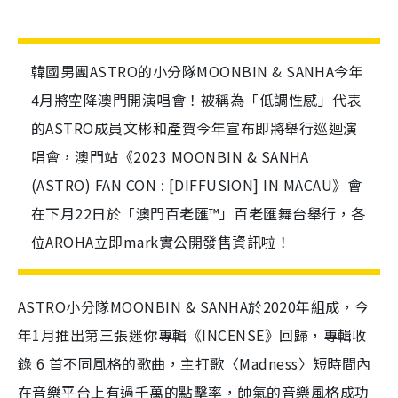
韓國男團ASTRO的小分隊MOONBIN & SANHA今年
4月將空降澳門開演唱會！被稱為「低調性感」代表
的ASTRO成員文彬和產賀今年宣布即將舉行巡迴演
唱會，澳門站《2023 MOONBIN & SANHA
(ASTRO) FAN CON : [DIFFUSION] IN MACAU》會
在下月22日於「澳門百老匯™」百老匯舞台舉行，各
位AROHA立即mark實公開發售資訊啦！
ASTRO小分隊MOONBIN & SANHA於2020年組成，今
年1月推出第三張迷你專輯《INCENSE》回歸，專輯收
錄 6 首不同風格的歌曲，主打歌〈Madness〉短時間內
在音樂平台上有過千萬的點擊率，帥氣的音樂風格成功