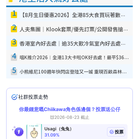
1
【8月生日優惠2026】全港85大食買玩著數攻略 自助餐/火鍋放題同行免費＋誠品/DONKI送現金券
2
人夫集團｜Klook套票/優先訂票/公開發售搶飛攻略！附票價.購票連結.場地座位表
3
香港室內好去處｜逾35大歎冷氣室內好去處推介 室內活動免費避雨無懼落雨
4
唱K推介2026︱全港13大卡啦OK好去處！最平$36起 日文K都有！(附地址+收費詳情)
5
小熊維尼100週年快閃店登陸又一城 重現百畝森林經典場景／獨家限定盲盒登場／專屬DIY香水