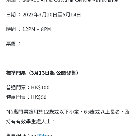
日期 ：2023年3月20日至5月14日
時間 ：12PM – 8PM
票價 ：
標準門票（
3
月
13
日起
公開發售）
普通門票：HK$100
特惠門票：HK$50
*特惠門票適用於12歲或以下小童、65歲或以上長者，及
持有有效學生證人士。
售票網址：>>
按此
<<