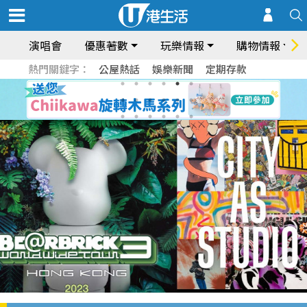
演唱會
優惠著數
玩樂情報
購物情報
熱門關鍵字：
公屋熱話
娛樂新聞
定期存款