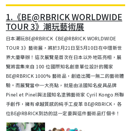
1.《BE@RBRICK WORLDWIDE
TOUR 3》潮玩藝術展
日本潮玩BE@RBRICK《BE@RBRICK WORLDWIDE
TOUR 3》藝術展，將於3月21日至5月10日在中環新世
界大廈舉辦！這次展覽是首次在日本以外地區亮相，展
覽將雲集來自 100 位國際知名創意單位設計的獨家
BE@RBRICK 1000% 藝術品，創造出獨一無二的藝術體
驗。而展覽當中一大亮點，就是由法國知名皮具品牌
Pinel et Pinel與法國知名塗鴉藝術家 Cyril Kongo 所聯
手創作，擁有卓越質感的純手工皮革 BE@RBRICK，各
位BE@RBRICK到訪的話一定要與這件藝術品打個卡！