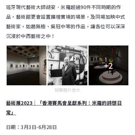
班牙現代藝術大師胡安．米羅超過90件不同時期的作
品，藝術館更會設置擴增實境的場景，及同場加映中式
藝術家，如趙無極、吳冠中等的作品，讓各位可以深深
沉浸於中西藝術之中！
+2
點擊圖片放大
藝術展2023｜「香港賽馬會呈獻系列：米羅的詩想日
常」
日期：3月3日-6月28日