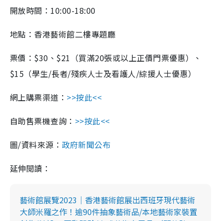
開放時間：10:00-18:00
地點：香港藝術館二樓專題廳
票價：$30、$21（買滿20張或以上正價門票優惠）、
$15（學生/長者/殘疾人士及看護人/綜援人士優惠）
網上購票渠道：
>>按此<<
自助售票機查詢：
>>按此<<
圖/資料來源：
政府新聞公布
延伸閲讀：
藝術館展覽2023｜香港藝術館展出西班牙現代藝術
大師米羅之作！逾90件抽象藝術品/本地藝術家裝置