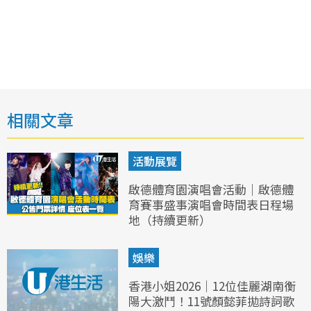
相關文章
活動展覽
啟德體育園演唱會活動｜啟德體
育賽事盛事演唱會時間表日程場
地（持續更新）
娛樂
香港小姐2026｜12位佳麗湖南衡
陽大激鬥！11號顏懿菲拋詩詞歌