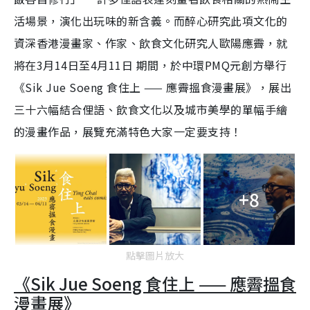
活場景，演化出玩味的新含義。而醉心研究此項文化的
資深香港漫畫家、作家、飲食文化研究人歐陽應霽，就
將在3月14日至4月11日 期間，於中環PMQ元創方舉行
《Sik Jue Soeng 食住上 —— 應霽搵食漫畫展》，展出
三十六幅結合俚語、飲食文化以及城市美學的單幅手繪
的漫畫作品，展覽充滿特色大家一定要支持！
+8
點擊圖片放大
《Sik Jue Soeng 食住上 —— 應霽搵食
漫畫展》