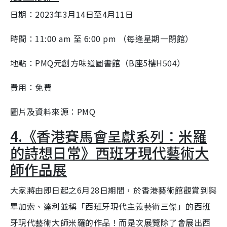
日期：2023年3月14日至4月11日
時間：11:00 am 至 6:00 pm （每逢星期一閉館）
地點：PMQ元創方味道圖書館（B座5樓H504）
費用：免費
圖片及資料來源：PMQ
4.《香港賽馬會呈獻系列：米羅
的詩想日常》西班牙現代藝術大
師作品展
大家將由即日起之6月28日期間，於香港藝術館觀賞到與
畢加索、達利並稱「西班牙現代主義藝術三傑」的西班
牙現代藝術大師米羅的作品！而是次展覽除了會展出西