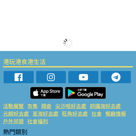
港玩港食港生活
活動展覽
市集
開倉
尖沙咀好去處
銅鑼灣好去處
元朗好去處
荃灣好去處
旺角好去處
社會
餐廳情報
戶外郊遊
社會福利
熱門類別