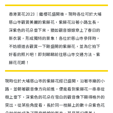
香港賞花2023｜繼櫻花盛開後，現時各位可於大埔
慈山寺觀賞美麗的紫藤花，紫藤花沿著小路生長，
深紫色的花朵垂下來，猶如觀音娘娘穿上了春日的
新衣裳，形成獨特的景象！各位於慈山寺參拜時，
不妨順道去觀賞一下剛盛開的紫藤花，並為它拍下
好看的照片吧！即刻睇睇前往慈山寺交通方法、紫
藤花花期！
現時位於大埔慈山寺的紫藤花經已盛開，沿著寺廟的小
路，並朝著觀音像方向前進，便能看到紫藤花一串串從
樹上垂下，深紫色的花朵在雪白的觀音像下顯得格外的
突出。從某些角度看，長於同一枝藤上的數十朵紫色花