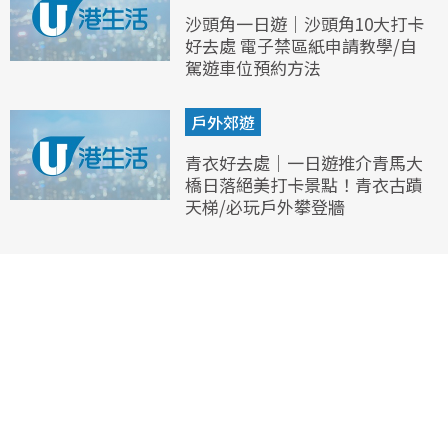
沙頭角一日遊｜沙頭角10大打卡
好去處 電子禁區紙申請教學/自
駕遊車位預約方法
戶外郊遊
青衣好去處｜一日遊推介青馬大
橋日落絕美打卡景點！青衣古蹟
天梯/必玩戶外攀登牆