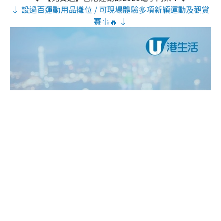
↓ 設過百運動用品攤位 / 可現場體驗多項新穎運動及觀賞
賽事🔥 ↓