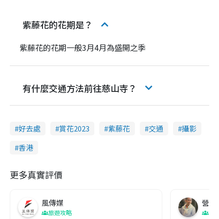
紫藤花的花期是？
紫藤花的花期一般3月4月為盛開之季
有什麼交通方法前往慈山寺？
好去處
賞花2023
紫藤花
交通
攝影
香港
更多真實評價
風傳媒
營養教
旅遊攻略
生