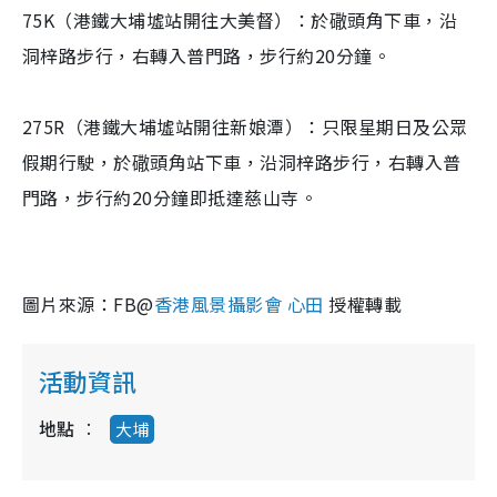
75K（港鐵大埔墟站開往大美督）：於䃟頭角下車，沿
洞梓路步行，右轉入普門路，步行約20分鐘。
275R（港鐵大埔墟站開往新娘潭）：只限星期日及公眾
假期行駛，於䃟頭角站下車，沿洞梓路步行，右轉入普
門路，步行約20分鐘即抵達慈山寺。
圖片來源：FB@
香港風景攝影會 心田
授權轉載
活動資訊
地點
大埔