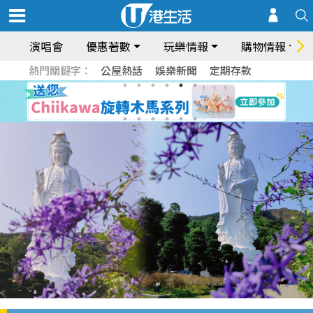
演唱會
優惠著數
玩樂情報
購物情報
熱門關鍵字：
公屋熱話
娛樂新聞
定期存款