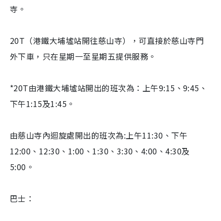
寺。
20T（港鐵大埔墟站開往慈山寺），可直接於慈山寺門
外下車，只在星期一至星期五提供服務。
*20T由港鐵大埔墟站開出的班次為：上午9:15、9:45、
下午1:15及1:45。
由慈山寺內迴旋處開出的班次為:上午11:30、下午
12:00、12:30、1:00、1:30、3:30、4:00、4:30及
5:00。
巴士：