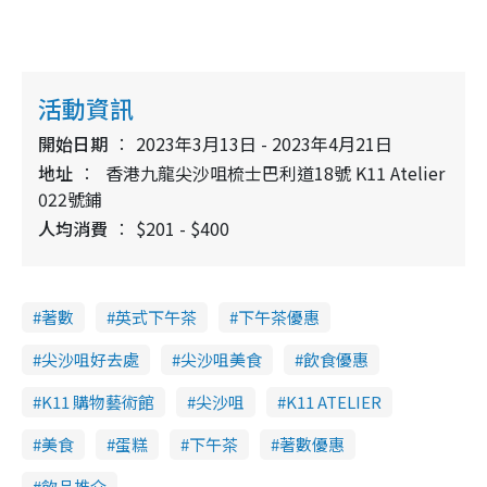
活動資訊
開始日期
2023年3月13日 - 2023年4月21日
地址
香港九龍尖沙咀梳士巴利道18號 K11 Atelier
022號鋪
人均消費
$201 - $400
著數
英式下午茶
下午茶優惠
尖沙咀好去處
尖沙咀美食
飲食優惠
K11 購物藝術館
尖沙咀
K11 ATELIER
美食
蛋糕
下午茶
著數優惠
飲品推介