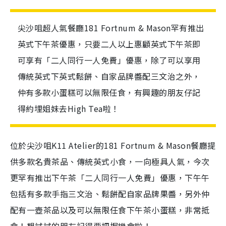
尖沙咀超人氣餐廳181 Fortnum & Mason罕有推出
英式下午茶優惠，只要二人以上惠顧英式下午茶即
可享有「二人同行一人免費」優惠，除了可以享用
傳統英式下英式鬆餅、自家品牌醬配三文治之外，
仲有多款小蛋糕可以無限任食，有興趣的朋友仔記
得約埋姐妹去High Tea啦！
位於尖沙咀K11 Atelier的181 Fortnum & Mason餐廳提
供多款名貴茶品、傳統英式小食，一向極具人氣，今次
更罕有推出下午茶「二人同行一人免費」優惠，下午午
包括有多款手指三文治、鬆餅配自家品牌果醬，另外仲
配有一壺茶品以及可以無限任食下午茶小蛋糕，非常抵