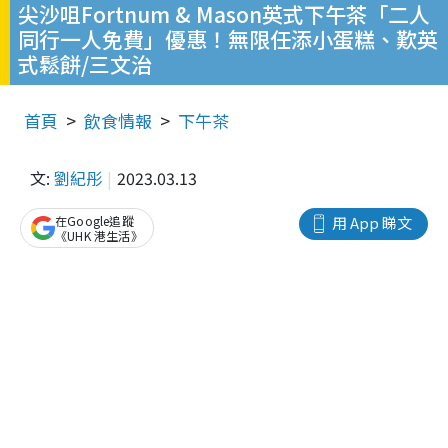
尖沙咀Fortnum & Mason英式下午茶「二人
同行一人免費」優惠！無限任添小蛋糕、歎英
式鬆餅/三文治
首頁
飲食情報
下午茶
文:
劉紀彤
2023.03.13
在Google追蹤
用 App 睇文
《UHK 港生活》