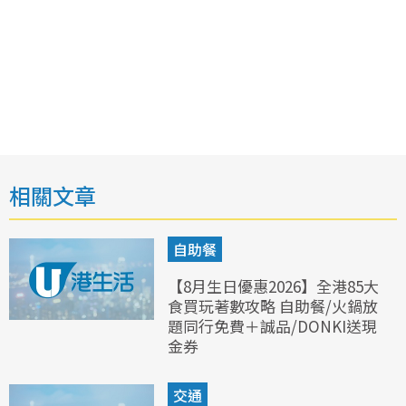
相關文章
自助餐
【8月生日優惠2026】全港85大
食買玩著數攻略 自助餐/火鍋放
題同行免費＋誠品/DONKI送現
金券
交通