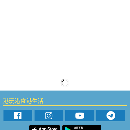
港玩港食港生活