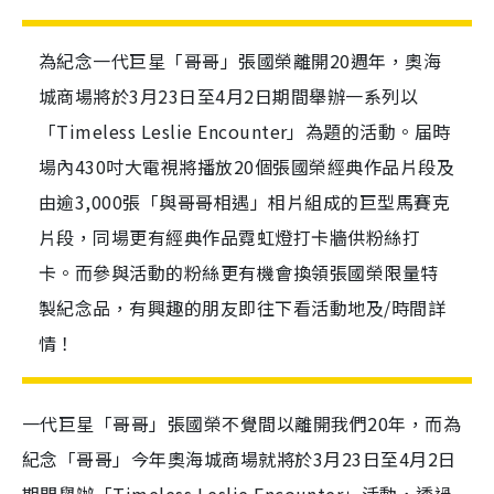
為紀念一代巨星「哥哥」張國榮離開20週年，奧海
城商場將於3月23日至4月2日期間舉辦一系列以
「Timeless Leslie Encounter」為題的活動。届時
場內430吋大電視將播放20個張國榮經典作品片段及
由逾3,000張「與哥哥相遇」相片組成的巨型馬賽克
片段，同場更有經典作品霓虹燈打卡牆供粉絲打
卡。而參與活動的粉絲更有機會換領張國榮限量特
製紀念品，有興趣的朋友即往下看活動地及/時間詳
情！
一代巨星「哥哥」張國榮不覺間以離開我們20年，而為
紀念「哥哥」今年奧海城商場就將於3月23日至4月2日