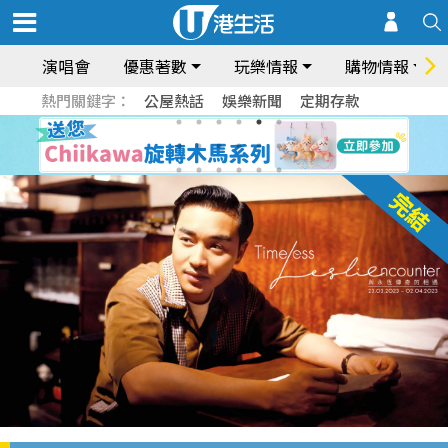
演唱會
優惠著數
玩樂情報
購物情報
熱門關鍵字：
公屋熱話
娛樂新聞
定期存款