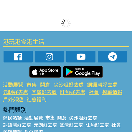
港玩港食港生活
活動展覽
市集
開倉
尖沙咀好去處
銅鑼灣好去處
元朗好去處
荃灣好去處
旺角好去處
社會
餐廳情報
戶外郊遊
社會福利
熱門類別
網民熱話
活動展覽
市集
開倉
尖沙咀好去處
銅鑼灣好去處
元朗好去處
荃灣好去處
旺角好去處
社會
餐廳情報
戶外郊遊