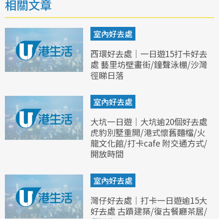
相關文章
室內好去處
西環好去處｜一日遊15打卡好去
處 藝里坊壁畫街/鐘聲泳棚/沙灣
徑睇日落
室內好去處
大坑一日遊｜大坑逾20個好去處
虎豹別墅重開/港式懷舊麵檔/火
龍文化館/打卡cafe 附交通方式/
開放時間
室內好去處
灣仔好去處｜打卡一日遊逾15大
好去處 古蹟建築/復古餐廳茶居/