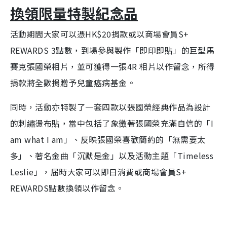
換領限量特製紀念品
活動期間大家可以憑HK$20捐款或以商場會員S
+
REWARDS 3點數，到場參與製作「即印即貼」的巨型馬
賽克張國榮相片，並可獲得一張4R 相片以作留念，所得
捐款將全數捐贈予兒童癌病基金。
同時，活動亦特製了一套四款以張國榮經典作品為設計
的刺繡燙布貼，當中包括了象徴著張國榮充滿自信的「I
am what I am」、反映張國榮喜歡簡約的「無需要太
多」、著名金曲「沉默是金」以及活動主題「Timeless
Leslie」，届時大家可以即日消費或商場會員S+
REWARDS點數換領以作留念。