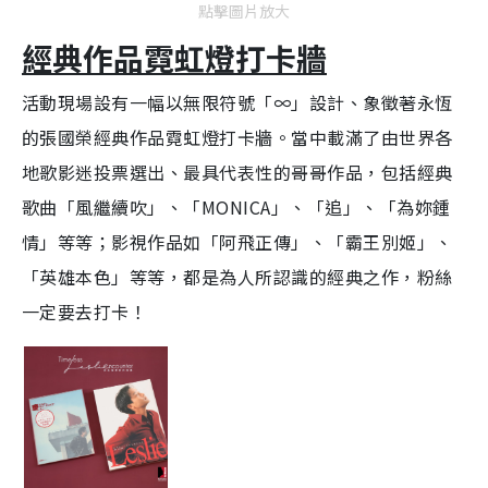
點擊圖片放大
經典作品霓虹燈打卡牆
活動現場設有
一幅以無限符號「∞」設計、象徵著永恆
的張國榮經典作品霓虹燈打卡牆。當中
載滿了由世界各
地歌影迷投票選出、最具代表性的哥哥作品，包括經典
歌曲「風繼續吹」、「MONICA」、「追」、「為妳鍾
情」等等；影視作品如「阿飛正傳」、「霸王別姬」、
「英雄本色」等等，都是為人所認識的經典之作，粉絲
一定要去打卡！