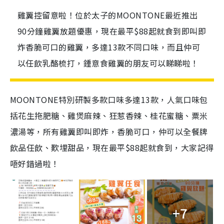
雞翼控留意啦！位於太子的MOONTONE最近推出
90分鐘雞翼放題優惠，現在最平$88起就食到即叫即
炸香脆可口的雞翼，多達13款不同口味，而且仲可
以任飲乳酪梳打，鍾意食雞翼的朋友可以睇睇啦！
MOONTONE特別研製多款口味多達13款，人氣口味包
括花生拖肥糖、雞煲麻辣、狂惹香辣、桂花蜜糖、粟米
濃湯等，所有雞翼即叫即炸，香脆可口，仲可以全餐牌
飲品任飲、歎埋甜品，現在最平$88起就食到，大家記得
唔好錯過啦！
+7