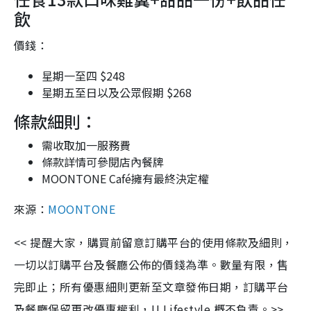
飲
價錢：
星期一至四 $248
星期五至日以及公眾假期 $268
條款細則：
需收取加一服務費
條款詳情可參閱店內餐牌
MOONTONE Café擁有最終決定權
來源：
MOONTONE
<< 提醒大家，購買前留意訂購平台的使用條款及細則，
一切以訂購平台及餐廳公佈的價錢為準。數量有限，售
完即止；所有優惠細則更新至文章發佈日期，訂購平台
及餐廳保留更改優惠權利，U Lifestyle 概不負責。>>