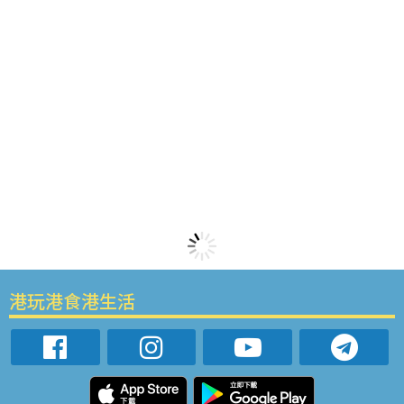
港玩港食港生活