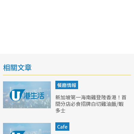
相關文章
餐廳情報
新加坡第一海南雞登陸香港！首
間分店必食招牌白切雞油飯/蝦
多士
Cafe