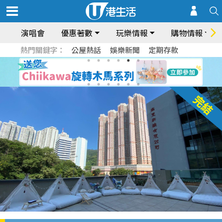
演唱會
優惠著數
玩樂情報
購物情報
熱門關鍵字：
公屋熱話
娛樂新聞
定期存款