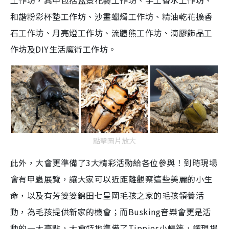
工作坊，其中包括
盆景花藝工作坊、手工香水工作坊、
和諧粉彩杯墊工作坊、沙畫蠟燭工作坊、精油乾花擴香
石工作坊、月亮燈工作坊、流體熊工作坊、滴膠飾品工
作坊及DIY生活魔術工作坊。
點擊圖片放大
此外，大會更準備了3大精彩活動給各位參與！到時現場
會有
甲蟲展覽，讓大家可以近距離觀察這些美麗的小生
命，以及有芳婆婆錦田七星岡毛孩之家的毛孩領養活
動，為毛孩提供新家的機會；而Busking音樂會更是活
動的一大亮點，大會特地準備了Tippies小帳篷，讓現場