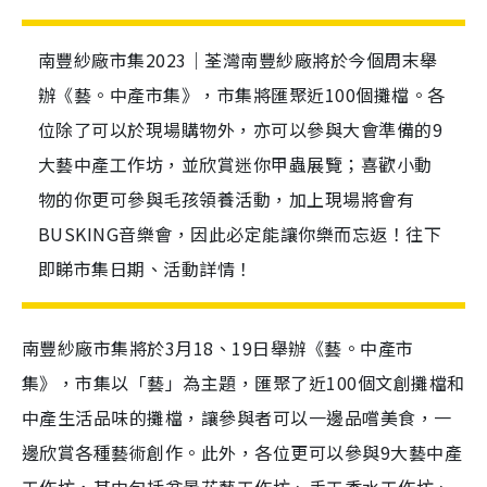
南豐紗廠市集2023｜荃灣南豐紗廠將於今個周末舉
辦《藝。中產市集》，市集將匯聚近100個攤檔。各
位除了可以於現場購物外，亦可以參與大會準備的9
大藝中產工作坊，並欣賞迷你甲蟲展覽；喜歡小動
物的你更可參與毛孩領養活動，加上現場將會有
BUSKING音樂會，因此必定能讓你樂而忘返！往下
即睇市集日期、活動詳情！
南豐紗廠市集將
於3月18、19日舉辦《藝。中產市
集》，市集
以「藝」為主題，
匯聚了近100個文創攤檔和
中產生活品味的攤檔，讓參與者可以一邊品嚐美食，一
邊欣賞各種藝術創作。此外，各位更可以參與9大藝中產