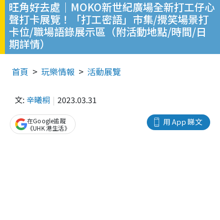
旺角好去處｜MOKO新世紀廣場全新打工仔心
聲打卡展覽！「打工密語」市集/攪笑場景打
卡位/職場語錄展示區（附活動地點/時間/日
期詳情）
首頁
玩樂情報
活動展覽
文:
辛曦桐
2023.03.31
在Google追蹤
用 App 睇文
《UHK 港生活》