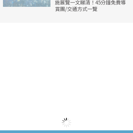
施展覽一文睇清！45分鐘免費導
賞團/交通方式一覽