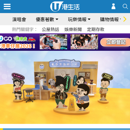
演唱會
優惠著數
玩樂情報
購物情報
熱門關鍵字：
公屋熱話
娛樂新聞
定期存款