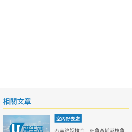
相關文章
室內好去處
密室逃脫推介｜旺角黃埔荔枝角