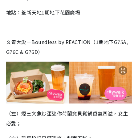
地點：荃新天地1期地下花園廣場
文青大愛－Boundless by REACTION（1期地下G75A,
G76C & G76D）
（左）煙三文魚炒蛋迷你荷蘭寶貝鬆餅香氣四溢，女生
必愛；