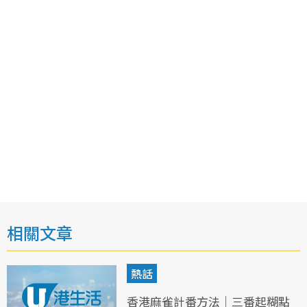
相關文章
熱話
香港麻雀計番方法｜三番起糊點