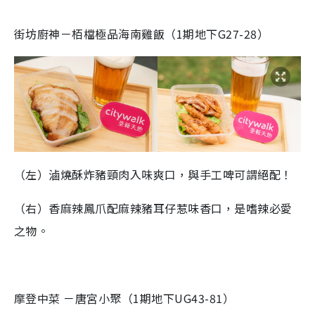
街坊廚神－栢檔極品海南雞飯（1期地下G27-28）
（左）滷燒酥炸豬頸肉入味爽口，與手工啤可謂絕配！
（右）香麻辣鳳爪配麻辣豬耳仔惹味香口，是嗜辣必愛
之物。
摩登中菜 －唐宮小聚（1期地下UG43-81）