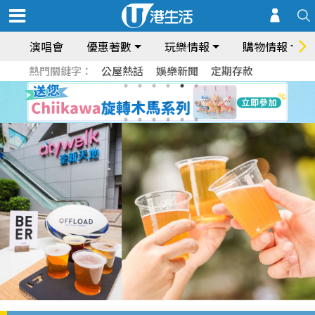
演唱會
優惠著數
玩樂情報
購物情報
熱門關鍵字：
公屋熱話
娛樂新聞
定期存款