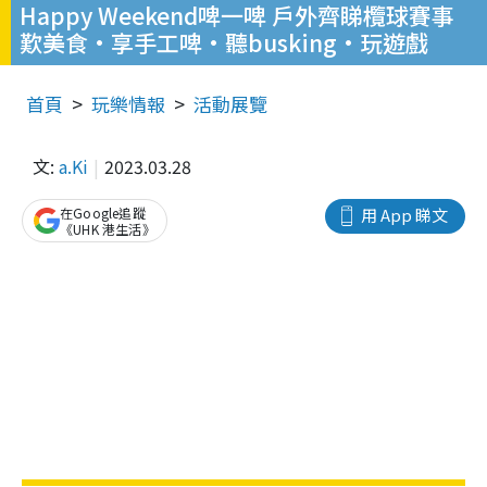
Happy Weekend啤一啤 戶外齊睇欖球賽事
歎美食·享手工啤·聽busking·玩遊戲
首頁
玩樂情報
活動展覽
文:
a.Ki
2023.03.28
在Google追蹤
用 App 睇文
《UHK 港生活》