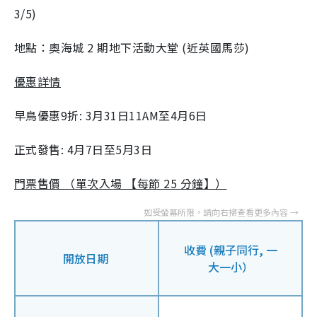
3/5)
地點：奧海城 2 期地下活動大堂 (近英國馬莎)
優惠詳情
早鳥優惠9折: 3月31日11AM至4月6日
正式發售: 4月7日至5月3日
門票售價 （單次入場 【每節 25 分鐘】）
收費 (親子同行, 一
開放日期
大一小）