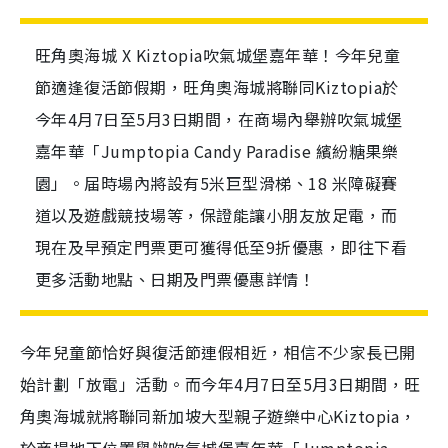
旺角奧海城 X Kiztopia吹氣城堡嘉年華！今年兒童
節適逢復活節假期，旺角奧海城將聯同Kiztopia於
今年4月7日至5月3日期間，在商場內舉辦吹氣城堡
嘉年華「Jumptopia Candy Paradise 繽紛糖果樂
園」。届時場內將設有5米巨型滑梯、18 米障礙賽
道以及遊戲競技場等，保證能讓小朋友放足電，而
現在及早預定門票更可獲得低至9折優惠，即往下看
更多活動地點、日期及門票優惠詳情！
今年兒童節恰好與復活節連假相近，相信不少家長已開
始計劃「放電」活動。而今年4月7日至5月3日期間，旺
角奧海城就將聯同新加坡大型親子遊樂中心Kiztopia，