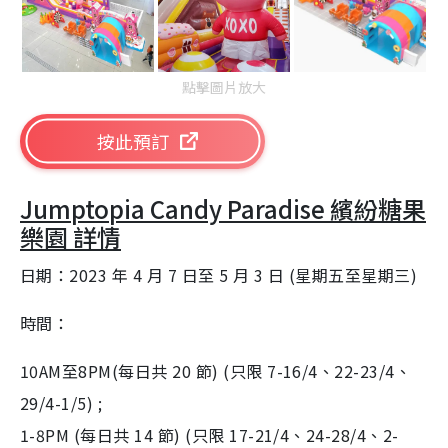
T
i
m
點擊圖片放大
e
按此預訂
Jumptopia Candy Paradise 繽紛糖果
樂園 詳情
日期：2023 年 4 月 7 日至 5 月 3 日 (星期五至星期三)
時間：
10AM至8PM(每日共 20 節) (只限 7-16/4、22-23/4、
29/4-1/5) ;
1-8PM (每日共 14 節) (只限 17-21/4、24-28/4、2-