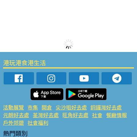
港玩港食港生活
活動展覽
市集
開倉
尖沙咀好去處
銅鑼灣好去處
元朗好去處
荃灣好去處
旺角好去處
社會
餐廳情報
戶外郊遊
社會福利
熱門類別