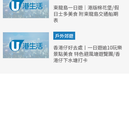
東龍島一日遊｜港版棉花堡/假
日士多美食 附東龍島交通船期
表
戶外郊遊
香港仔好去處丨一日遊逾10玩樂
景點美食 特色避風塘遊覽團/香
港仔下水塘打卡