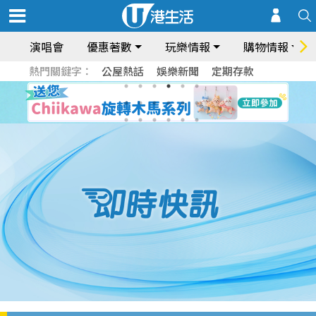
演唱會
優惠著數
玩樂情報
購物情報
熱門關鍵字：
公屋熱話
娛樂新聞
定期存款