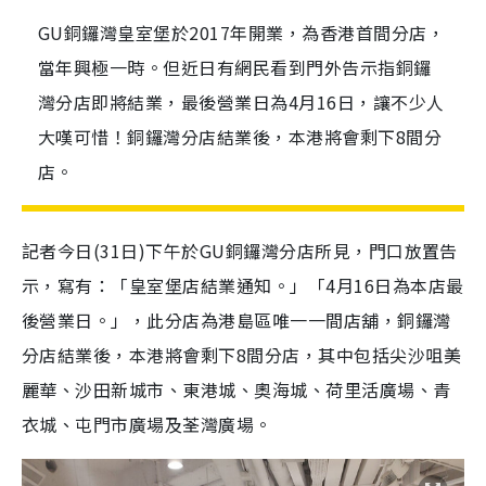
GU銅鑼灣皇室堡於2017年開業，為香港首間分店，
當年興極一時。但近日有網民看到門外告示指銅鑼
灣分店即將結業，最後營業日為4月16日，讓不少人
大嘆可惜！銅鑼灣分店結業後，本港將會剩下8間分
店。
記者今日(31日)下午於GU銅鑼灣分店所見，門口放置告
示，寫有：「皇室堡店結業通知。」「4月16日為本店最
後營業日。」，此分店為港島區唯一一間店舖，銅鑼灣
分店結業後，本港將會剩下8間分店，其中包括尖沙咀美
麗華、沙田新城市、東港城、奧海城、荷里活廣場、青
衣城、屯門市廣場及荃灣廣場。