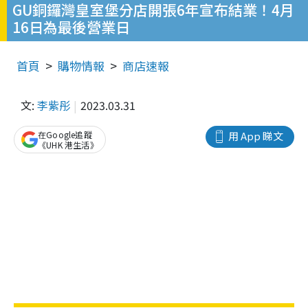
GU銅鑼灣皇室堡分店開張6年宣布結業！4月
16日為最後營業日
首頁
購物情報
商店速報
文:
李紫彤
2023.03.31
在Google追蹤
用 App 睇文
《UHK 港生活》