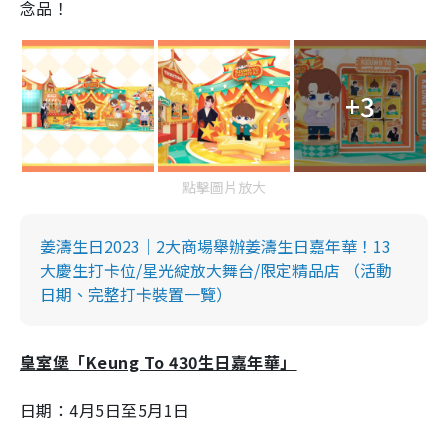
念品！
+3
點擊圖片放大
姜濤生日2023｜2大商場舉辦姜濤生日嘉年華！13
大慶生打卡位/星光綻放大舞台/限定精品店 （活動
日期、完整打卡裝置一覽）
皇室堡「Keung To 430生日嘉年華」
日期：4月5日至5月1日