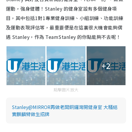
運動，強身健體！Stanley 的健身室設有多個健身項
目，其中包括1對1專業健身訓練、小組訓練、功能訓練
及運動表現評估等，最重要便是在這裏很大機會能夠偶
遇 Stanley，作為 TeamStanley 的你點能夠不去呢！
+2
點擊圖片放大
Stanley@MIRROR再做老闆銅鑼灣開健身室 大騷結
實麒麟臂做生招牌