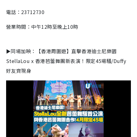
電話：23712730
營業時間：中午12時至晚上10時
►同場加映：【香港周圍遊】直擊香港迪士尼樂園
StellaLou x 香港芭蕾舞團新表演！限定45場騷/Duffy
好友齊現身