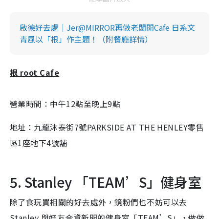
啟德好去處｜Jer@MIRROR再做老闆開Cafe 日系文
青風以「根」作主題！（附餐廳詳情）
根 root Cafe
營業時間：中午12點至晚上9點
地址：九龍沐泰街7號PARKSIDE AT THE HENLEY零售
區1座地下4號舖
5. Stanley 「TEAM’S」健身室
除了食玩買相關的好去處外，鏡粉們也不妨可以去
Stanley 與好友合資新開的健身室「TEAM’S」，做做