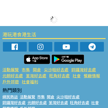
港玩港食港生活
活動展覽
市集
開倉
尖沙咀好去處
銅鑼灣好去處
元朗好去處
荃灣好去處
旺角好去處
社會
餐廳情報
戶外郊遊
社會福利
熱門類別
網民熱話
活動展覽
市集
開倉
尖沙咀好去處
銅鑼灣好去處
元朗好去處
荃灣好去處
旺角好去處
社會