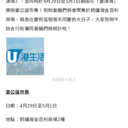
濤灣》，並同時於4月29日至5月1日期間在「姜濤灣」
舉辦姜公誕市集！到時姜糖們將會聚集於銅鑼灣金百利
商場，與各位慶祝這個普天同慶的大日子，大家到時不
妨去行街兼同姜糖們傾傾計啦！
點擊圖片放大
姜公誕市集
日期：4月29日至5月1日
地點：銅鑼灣金百利商場2樓