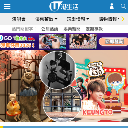
演唱會
優惠著數
玩樂情報
購物情報
熱門關鍵字：
公屋熱話
娛樂新聞
定期存款