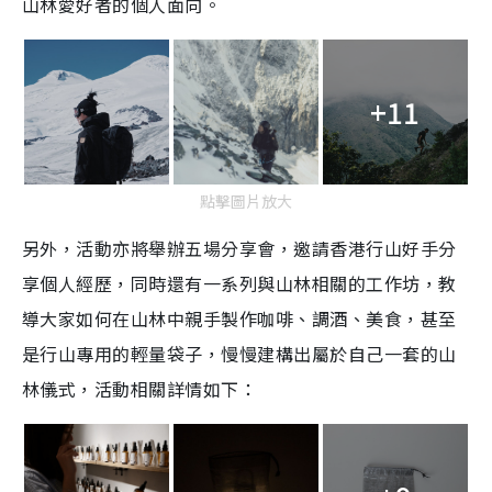
山林愛好者的個人面向。
T
i
m
+11
e
點擊圖片放大
另外，活動亦將舉辦五場分享會，邀請香港行山好手分
享個人經歷，同時還有一系列與山林相關的工作坊，教
導大家如何在山林中親手製作咖啡、調酒、美食，甚至
是行山專用的輕量袋子，慢慢建構出屬於自己一套的山
林儀式，活動相關詳情如下：