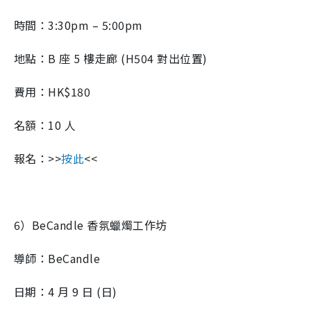
時間：3:30pm – 5:00pm
地點：B 座 5 樓走廊 (H504 對出位置)
費用：HK$180
名額：10 人
報名：>>
按此
<<
6）BeCandle 香氛蠟燭工作坊
導師：BeCandle
日期：4 月 9 日 (日)