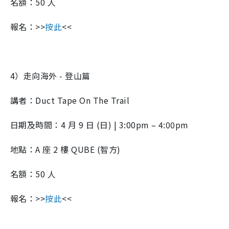
名額：50 人
報名：>>
按此
<<
4）走向海外 - 登山篇
講者：Duct Tape On The Trail
日期及時間：4 月 9 日 (日) | 3:00pm – 4:00pm
地點：A 座 2 樓 QUBE (智方)
名額：50 人
報名：>>
按此
<<