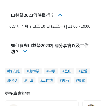
山林祭2023何時舉行？
023 年 4 月 7 日至 10 日 (五至一) | 11:00 - 19:00
如何參與山林祭2023相關分享會以及工作
坊？
好去處
山林祭
中環
登山
露營
PMQ
行山
工作坊
香港
展覽
更多真實評價