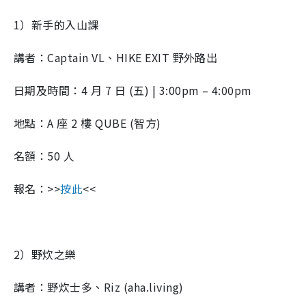
1）新手的入山課
講者：Captain VL、HIKE EXIT 野外路出
日期及時間：4 月 7 日 (五) | 3:00pm – 4:00pm
地點：A 座 2 樓 QUBE (智方)
名額：50 人
報名：>>
按此
<<
2）野炊之樂
講者：野炊士多、Riz (aha.living)