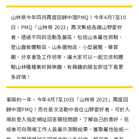
山林祭今年四月再度回歸中環PMQ！今年4月7至10
日，PMQ「山林祭 2023」再次集結各路山野愛好
者，透過不同的活動及展區，包括山系屬性測驗、
登山露營體驗區、山系選物店、小型展覽、導賞
團、分享會及工作坊等，讓大家可以一起交流和體
驗山林種種美好與樂趣，有興趣的朋友即往下看更
多詳情！
事隔約一年，今年4月7至10日「山林祭 2023」再度回
歸中環PMQ！而在是次活動中各位山野愛好者，可於入
場前登入指定網址回答簡短問題，了解自己的喜好，完
成後可向現場工作人員展示測驗結果，獲取屬性貼紙一