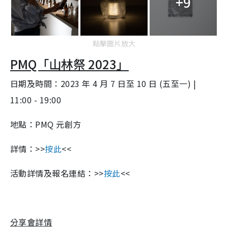
+9
點擊圖片放大
PMQ「山林祭 2023」
日期及時間：2023 年 4 月 7 日至 10 日 (五至一) |
11:00 - 19:00
地點：PMQ 元創方
詳情：>>
按此
<<
活動詳情及報名連結：>>
按此
<<
分享會詳情