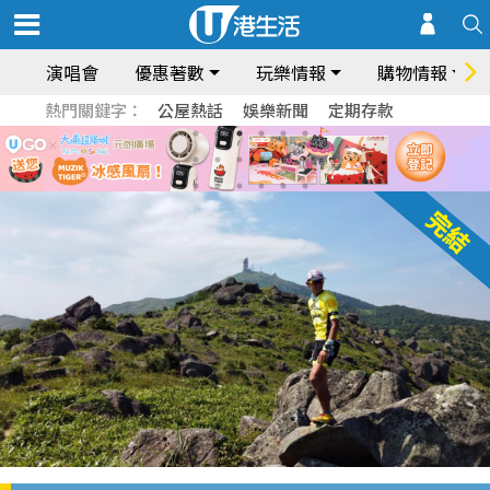
演唱會
優惠著數
玩樂情報
購物情報
熱門關鍵字：
公屋熱話
娛樂新聞
定期存款