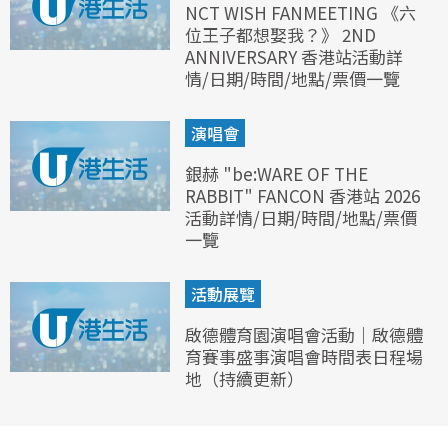
NCT WISH FANMEETING 《六
位王子都想娶我？》 2ND
ANNIVERSARY 香港站活動詳
情/日期/時間/地點/票價一覽
演唱會
銀赫 "be:WARE OF THE
RABBIT" FANCON 香港站 2026
活動詳情/日期/時間/地點/票價
一覽
活動展覽
啟德體育園演唱會活動｜啟德體
育賽事盛事演唱會時間表日程場
地（持續更新）