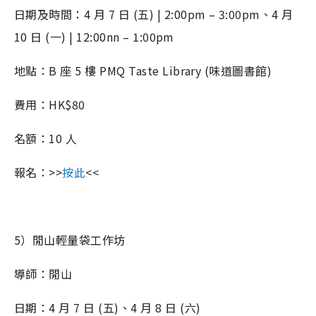
日期及時間：4 月 7 日 (五) | 2:00pm – 3:00pm、4 月
10 日 (一) | 12:00nn – 1:00pm
地點：B 座 5 樓 PMQ Taste Library (味道圖書館)
費用：HK$80
名額：10 人
報名：>>
按此
<<
5）閒山輕量袋工作坊
導師：閒山
日期：4 月 7 日 (五)、4 月 8 日 (六)