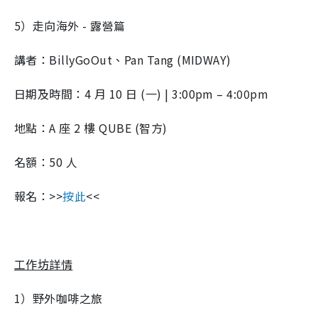
5）走向海外 - 露營篇
講者：BillyGoOut、Pan Tang (MIDWAY)
日期及時間：4 月 10 日 (一) | 3:00pm – 4:00pm
地點：A 座 2 樓 QUBE (智方)
名額：50 人
報名：>>
按此
<<
工作坊詳情
1）野外咖啡之旅