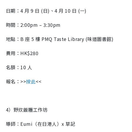
日期：4 月 9 日 (日)、4 月 10 日 (一)
時間：2:00pm – 3:30pm
地點：B 座 5 樓 PMQ Taste Library (味道圖書館)
費用：HK$280
名額：10 人
報名：>>
按此
<<
4）野炊飯糰工作坊
導師：Eumi（在日港人）x 草記