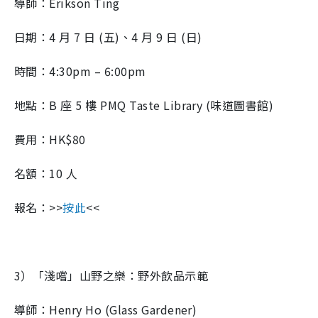
導師：Erikson Ting
日期：4 月 7 日 (五)、4 月 9 日 (日)
時間：4:30pm – 6:00pm
地點：B 座 5 樓 PMQ Taste Library (味道圖書館)
費用：HK$80
名額：10 人
報名：>>
按此
<<
3）「淺嚐」山野之樂：野外飲品示範
導師：Henry Ho (Glass Gardener)