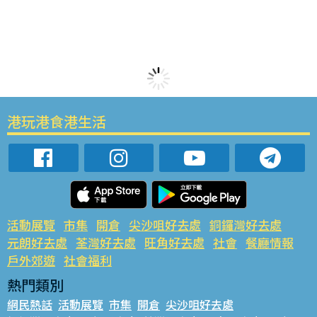
港玩港食港生活
活動展覽
市集
開倉
尖沙咀好去處
銅鑼灣好去處
元朗好去處
荃灣好去處
旺角好去處
社會
餐廳情報
戶外郊遊
社會福利
熱門類別
網民熱話
活動展覽
市集
開倉
尖沙咀好去處