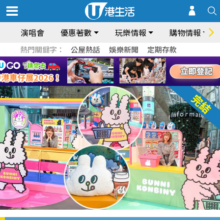
演唱會
優惠著數
玩樂情報
購物情報
熱門關鍵字：
公屋熱話
娛樂新聞
定期存款