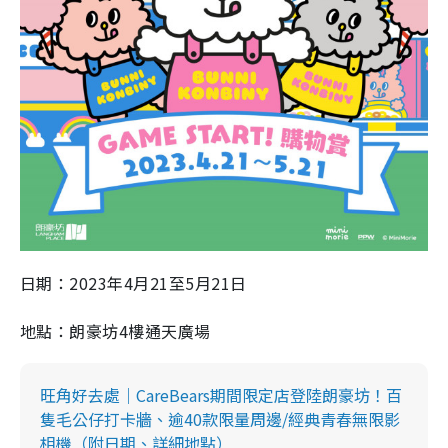
日期：2023年4月21至5月21日
地點：朗豪坊4樓通天廣場
旺角好去處｜CareBears期間限定店登陸朗豪坊！百
隻⽑公仔打卡牆、逾40款限量周邊/經典青春無限影
相機（附日期、詳細地點）