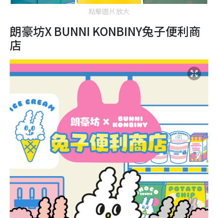
點擊圖片放大
朗豪坊X BUNNI KONBINY兔子便利商
店