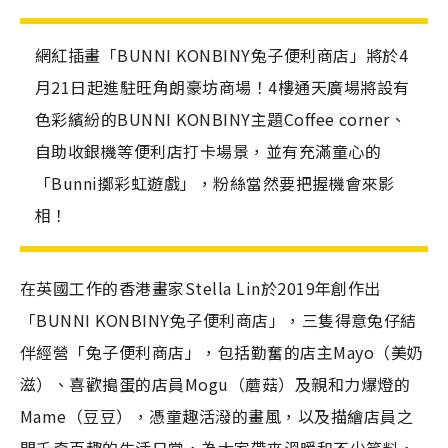
網紅插畫「BUNNI KONBINY兔子便利商店」將於4
月21日起進駐旺角朗豪坊商場！4樓通天廣場將設有
色彩繽紛的BUNNI KONBINY主題Coffee corner、
自助收銀機等便利店打卡場景，並有充滿童心的
「Bunni擲彩虹遊戲」，粉絲當然要把握機會來影
相！
在英國工作的香港畫家Stella Lin於2019年創作出
「BUNNI KONBINY兔子便利商店」，三隻得意兔仔結
伴經營「兔子便利商店」，包括勤奮的店主Mayo（美奶
滋）、喜歡搗蛋的店員Mogu（蘑菇）及親和力爆燈的
Mame（豆豆），憑童趣活潑的畫風，以及描繪店員之