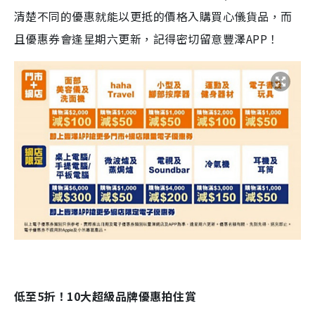
清楚不同的優惠就能以更抵的價格入購買心儀貨品，而
且優惠券會逢星期六更新，記得密切留意豐澤APP！
低至
5
折！
10
大超級品牌優惠拍住賞