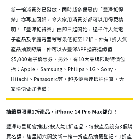
新一輪消費券已發放，同時超多優惠的「豐澤抵得
祭」亦再度回歸，令大家用消費券都可以用得更精
明！「豐澤抵得祭」由即日起開始，過千件人氣電
子產品及家庭電器等等最低低至17折、仲有1折人氣
產品抽籤認購，仲可以去豐澤APP搶高達總值
$5,000電子優惠券，另外，有10大品牌限時特價包
括：Apple、Samsung、Philips、LG、Sony、
Hitachi、Panasonic等，超多優惠連環拍住賞，大
家快快做好準備！
抽籤買限量
1
折產品，
iPhone 14 Pro Max
都有！
豐澤每星期會推出3款人氣1折產品，每款產品設有3個購
買名額，逢星期六開放新一輪一折產品抽籤登記。1折產