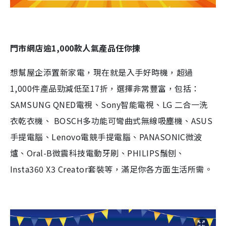
門市網店逾
1,000
款人氣產品任你揀
想幫屋企添置新家電，現在就是入手好時機，超過
1,000件產品勁減低至17折，選擇非常豐富，包括：
SAMSUNG QNED電視、Sony智能電視、LG 二合一洗
衣乾衣機、 BOSCH多功能可彎曲式無線吸塵機、ASUS
手提電腦、Lenovo電競手提電腦、PANASONIC微波
爐、Oral-B微震科技電動牙刷、PHILIPS鬚刨、
Insta360 X3 Creator套裝等，滿足你各方面生活所需。