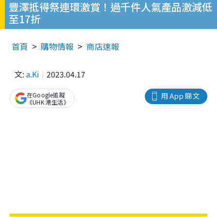
豐澤抵得祭連環激賞！過千件人氣產品激減低
至17折
首頁
購物情報
商店速報
文:
a.Ki
2023.04.17
在Google追蹤
用 App 睇文
《UHK 港生活》