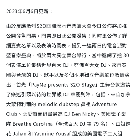
2023年6月6日更新：
由於反應激烈S2O亞洲潑水音樂節大會今日公佈將加推
公開發售門票，門票即日起公開發售！同時更公佈了詳
細嘉賓名單以及表演時間表，提到一連兩日的電音派對
暨音樂盛典，將於兩大獨立舞台舉行，當中邀請了逾 30
個表演單位集結世界百大 DJ、亞洲百大女 DJ、來自泰
國與台灣的 DJ、歌手以及多個本地獨立音樂單位激情演
出。首先「PayMe presents S2O Stage」主舞台就邀請
了樂迷引頸以待的世界級 DJ 華麗列陣，包括，來自加拿
大蒙特利爾的 melodic dubstep 鼻祖 Adventure
Club、北愛爾蘭銷量最高 DJ Ben Nicky、美國電子樂
隊 Breathe Carolina（全球百大 DJ 第 79 名）、由姐妹
花 Jahan 和 Yasmine Yousaf 組成的美國電子二人組