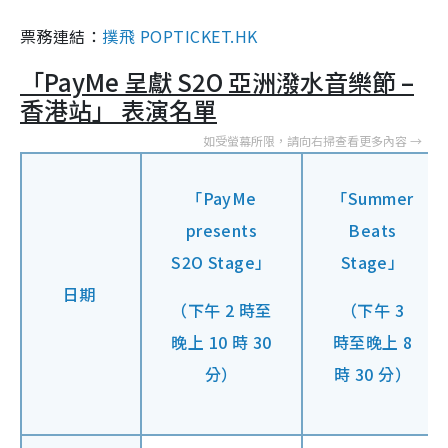
票務連結：
撲飛 POPTICKET.HK
「PayMe 呈獻 S2O 亞洲潑水音樂節 –
香港站」 表演名單
「PayMe
「Summer
presents
Beats
S2O Stage」
Stage」
日期
（下午 2 時至
（下午 3
晚上 10 時 30
時至晚上 8
分）
時 30 分）