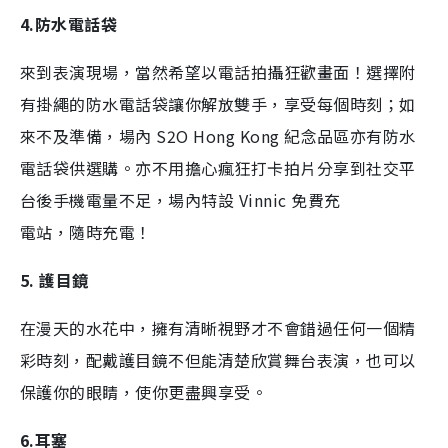
4.防水電話袋
來到表演現場，當然希望以電話拍攝狂歡畫面！選擇附
有掛繩的防水電話袋讓你解放雙手，享受每個時刻；如
來不及準備，場內 S2O Hong Kong 紀念品區亦有防水
電話袋供選購。亦不用擔心瘋狂打卡拍片分享到社交平
台後手機電量不足，場內特設 Vinnic 免費充
電站，隨時充電！
5. 護目鏡
在漫天的水花中，擁有清晰視野才不會錯過任何一個精
彩時刻，配戴護目鏡不但能清楚欣賞舞台表演，也可以
保護你的眼睛，使你更盡興享受。
6.耳塞