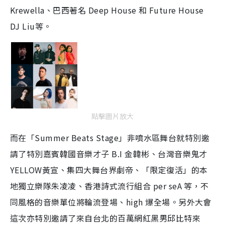
Krewella、巴西著名 Deep House 和 Future House
DJ Liu等。
點擊圖片放大
而在「Summer Beats Stage」非噴水區舞台就特別邀
請了特別嘉賓韓國音樂才子 B.I 金韓彬、台灣音樂鬼才
YELLOW黃宣、集四大舞台界劇帝、「限定復活」的本
地獨立樂隊朱凌凌、香港詩式流行組合 per seA 等，不
同風格的音樂單位將輪流登場、high 爆全場。另外大會
這次亦特別邀請了來自台北的百萬網紅黑男邱比特來