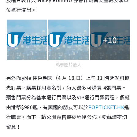
位進行演出。
+10
點擊圖片放大
另外PayMe 用戶明天（4 月 18 日）上午 11 時起就可優
先訂票。購票採用實名制，每人最多可購買 4張門票。
預售門票分為基本通行門票以及VIP通行門票兩種，價錢
由港幣$980起，有興趣的朋友可以於
POPTICKET.HK
進
行購票，而下一輪公開預售將於稍後公佈，粉絲請密切
留意！