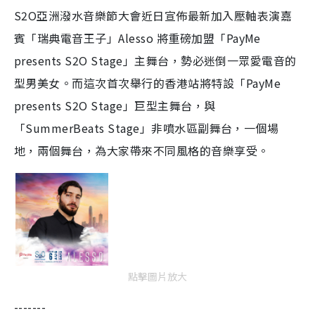
S2O亞洲潑水音樂節大會近日宣佈最新加入壓軸表演嘉
賓「瑞典電音王子」Alesso 將重磅加盟「PayMe
presents S2O Stage」主舞台，勢必迷倒一眾愛電音的
型男美女。而這次首次舉行的香港站將特設「PayMe
presents S2O Stage」巨型主舞台，與
「SummerBeats Stage」非噴水區副舞台，一個場
地，兩個舞台，為大家帶來不同風格的音樂享受。
點擊圖片放大
-------