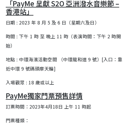
「PayMe 呈獻 S2O 亞洲潑水音樂節 –
香港站」
日期 : 2023 年 8 月 5 及 6 日（星期六及日）
時間 : 下午 1 時 至 晚上 11 時（表演時間：下午 2 時開
始）
地點 : 中環海濱活動空間 （中環龍和道 9 號）[入口：靠
近中環 9 號碼頭摩天輪]
入場觀眾 : 18 歲或以上
PayMe獨家門票預售詳情
訂票時間：2023年4月18日 上午 11 時起
門票種類：