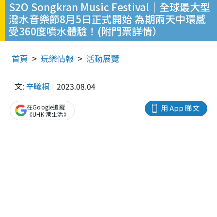
S2O Songkran Music Festival｜全球最大型
潑水音樂節8月5日正式開始 為期兩天中環感
受360度噴水體驗！(附門票詳情）
首頁
玩樂情報
活動展覽
文:
辛曦桐
2023.08.04
在Google追蹤
用 App 睇文
《UHK 港生活》