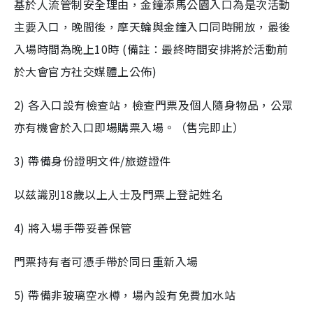
基於人流管制安全理由，金鐘添馬公園入口為是次活動
主要入口，晚間後，摩天輪與金鐘入口同時開放，最後
入場時間為晚上10時 (備註：最終時間安排將於活動前
於大會官方社交媒體上公佈)
2) 各入口設有檢查站，檢查門票及個人隨身物品，公眾
亦有機會於入口即場購票入場。（售完即止）
3) 帶備身份證明文件/旅遊證件
以兹識別18歲以上人士及門票上登記姓名
4) 將入場手帶妥善保管
門票持有者可憑手帶於同日重新入場
5) 帶備非玻璃空水樽，場內設有免費加水站