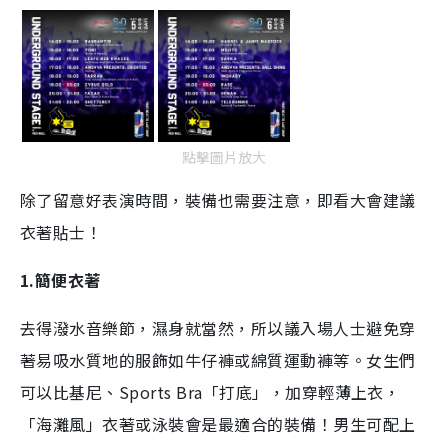
點擊圖片放大
除了留意好表演時間，裝備也需要注意，即看大會建議
衣著貼士！
1.簡便衣著
去得潑水音樂節，濕身就當然，所以議入場人士避免穿
著易吸水質地的服飾如牛仔褲或綿質運動褲等。女生們
可以比基尼、Sports Bra「打底」，加穿輕薄上衣，
「海灘風」衣著或泳裝會是最適合的裝備！男生可配上