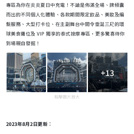
專區為你在炎炎夏日中充電！不論是佈滿全場、牌傾囊
而出的不同個人化體驗、各款期間限定飲品、美妝及編
髮服務、大型打卡位、在主副舞台中間令垂涎三尺的環
球美食攤位及 VIP 獨享的泰式按摩專區，更多驚喜待你
到場親自發掘！
+13
點擊圖片放大
2023年8月2日更新︰