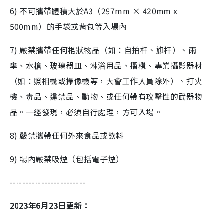
6) 不可攜帶體積大於A3（297mm × 420mm x
500mm）的手袋或背包等入場內
7) 嚴禁攜帶任何棍狀物品（如：自拍杆、旗杆）、雨
傘、水槍、玻璃器皿、淋浴用品、摺櫈、專業攝影器材
（如：照相機或攝像機等，大會工作人員除外）、打火
機、毒品、違禁品、動物、或任何帶有攻擊性的武器物
品。一經發現，必須自行處理，方可入場。
8) 嚴禁攜帶任何外來食品或飲料
9) 場內嚴禁吸煙（包括電子煙）
------------------------
2023年6月23日更新：