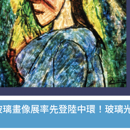
索玻璃畫像展率先登陸中環！玻璃