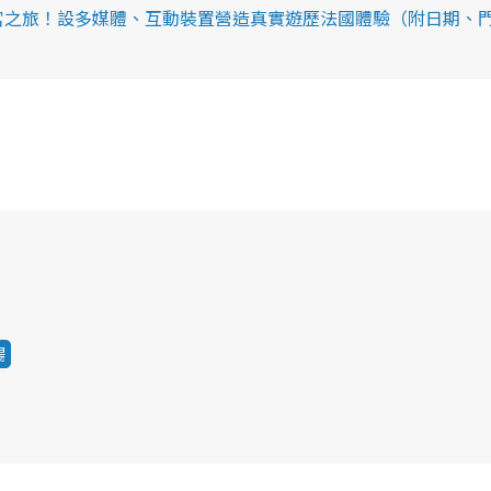
賽宮之旅！設多媒體、互動裝置營造真實遊歷法國體驗（附日期、
場