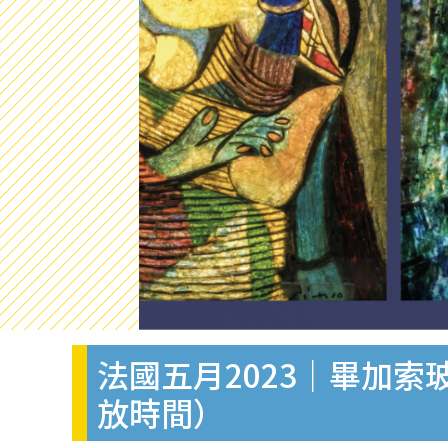
法國五月2023｜畢加
放時間）