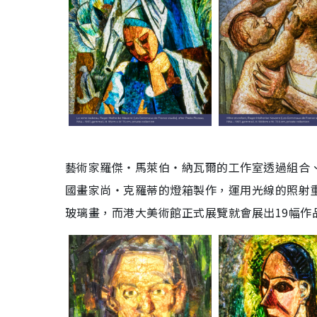
藝術家羅傑・馬萊伯・納瓦爾的工作室透過組合
國畫家尚・克羅蒂的燈箱製作，運用光線的照射
玻璃畫，而港大美術館正式展覽就會展出19幅