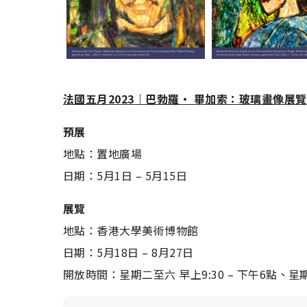
法國五月2023｜巴勃羅・ 畢加索：玻璃畫像展覽
預展
地點：置地廣場
日期：5月1日 – 5月15日
展覽
地點：香港大學美術博物館
日期：5月18日 – 8月27日
開放時間：星期二至六 早上9:30 – 下午6點、