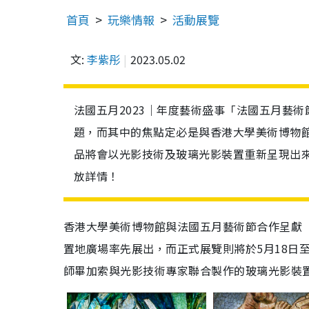
首頁
玩樂情報
活動展覽
文:
李紫彤
2023.05.02
法國五月2023｜年度藝術盛事「法國五月藝
題，而其中的焦點定必是與香港大學美術博物
品將會以光影技術及玻璃光影裝置重新呈現出
放詳情！
香港大學美術博物館與法國五月藝術節合作呈獻「
置地廣場率先展出，而正式展覽則將於5月18日
師畢加索與光影技術專家聯合製作的玻璃光影裝