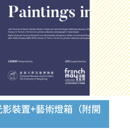
光影裝置+藝術燈箱（附開