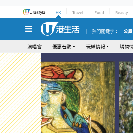
HK
Travel
Food
Beauty
熱門關鍵字：
公屋
演唱會
優惠著數
玩樂情報
購物